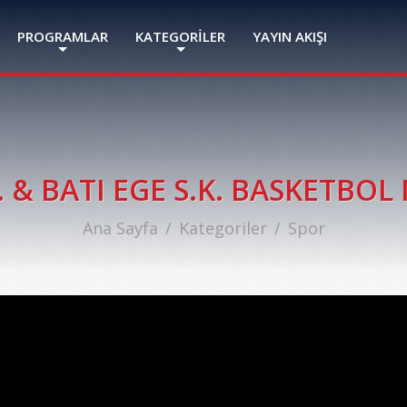
PROGRAMLAR
KATEGORİLER
YAYIN AKIŞI
. & BATI EGE S.K. BASKETBO
Ana Sayfa
Kategoriler
Spor