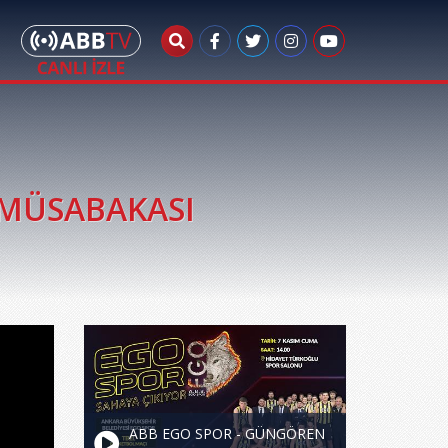
L MÜSABAKASI
ABB EGO SPOR - GÜNGÖREN