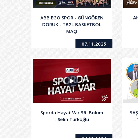
ABB EGO SPOR - GÜNGÖREN
A
DORUK - TB2L BASKETBOL
MAÇI
07.11.2025
Sporda Hayat Var 36. Bölüm
BAŞ
- Selin Türkoğlu
-