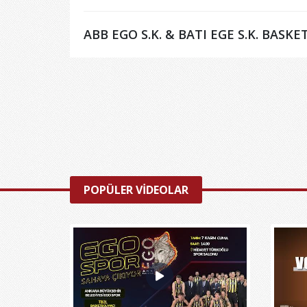
ABB EGO S.K. & BATI EGE S.K. BAS
POPÜLER VİDEOLAR