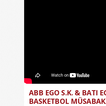
ABB EGO S.K. & BATI EG
BASKETBOL MÜSABAK