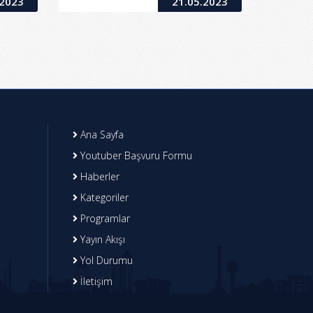
.2023
21.05.2023
Ana Sayfa
Youtuber Başvuru Formu
Haberler
Kategoriler
Programlar
Yayın Akışı
Yol Durumu
İletişim