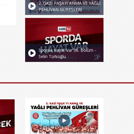
2. GAZİ PAŞAYI ANMA VE YAĞLI
PEHLİVAN GÜREŞLERİ
Sporda Hayat Var 36. Bölüm -
Selin Türkoğlu