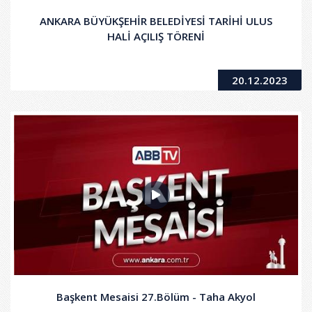
ANKARA BÜYÜKŞEHİR BELEDİYESİ TARİHİ ULUS
HALİ AÇILIŞ TÖRENİ
20.12.2023
Başkent Mesaisi 27.Bölüm - Taha Akyol