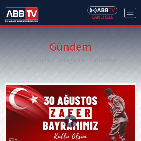
Gündem
Ana Sayfa
Kategoriler
Gündem