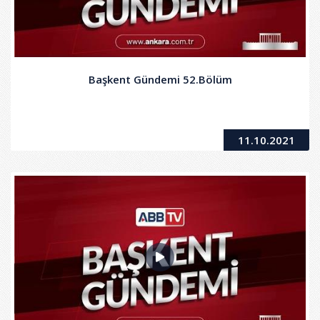
Başkent Gündemi 52.Bölüm
11.10.2021