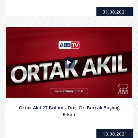
31.08.2021
Ortak Akıl 27.Bölüm - Doç. Dr. Burçak Başbuğ
Erkan
13.08.2021