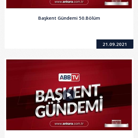
Başkent Gündemi 50.Bölüm
21.09.2021