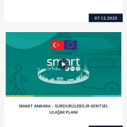
07.12.2023
SMART ANKARA - SÜRDÜRÜLEBİLİR KENTSEL
ULAŞIM PLANI