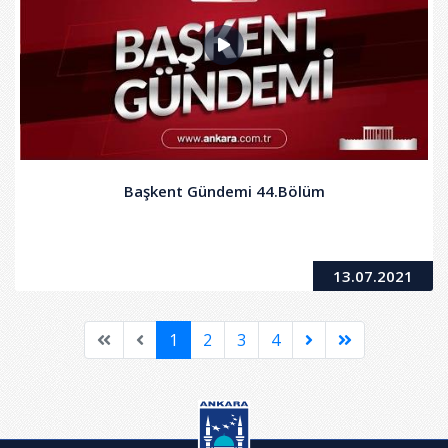
Başkent Gündemi 44.Bölüm
13.07.2021
1
2
3
4