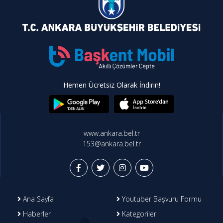
Hemen Ücretsiz Olarak İndirin!
www.ankara.bel.tr
153@ankara.bel.tr
Ana Sayfa
Youtuber Başvuru Formu
Haberler
Kategoriler