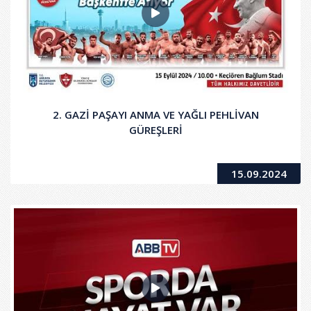
2. GAZİ PAŞAYI ANMA VE YAĞLI PEHLİVAN
GÜREŞLERİ
15.09.2024