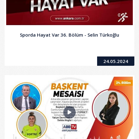
Sporda Hayat Var 36. Bölüm - Selin Türkoğlu
24.05.2024