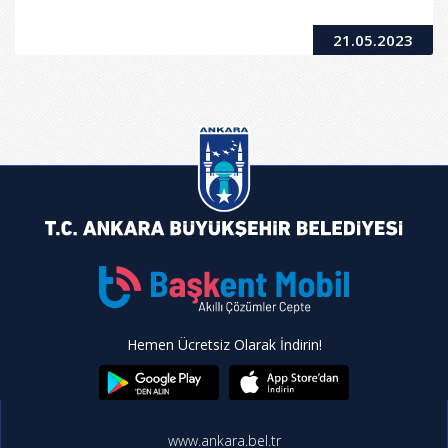
21.05.2023
Hemen Ücretsiz Olarak İndirin!
www.ankara.bel.tr