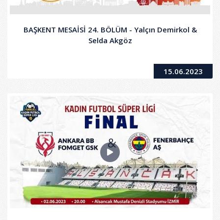
BAŞKENT MESAİSİ 24. BÖLÜM - Yalçın Demirkol &
Selda Akgöz
15.06.2023