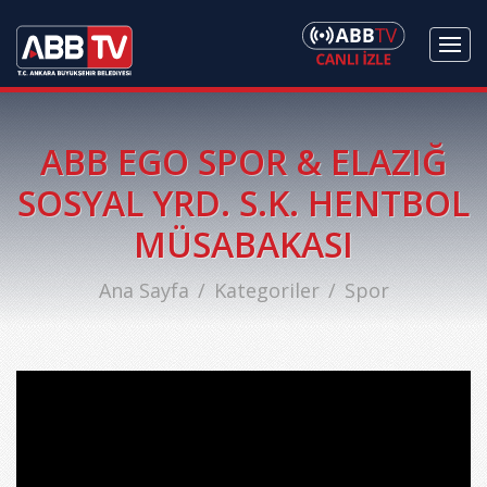
ABB EGO SPOR & ELAZIĞ
SOSYAL YRD. S.K. HENTBOL
MÜSABAKASI
Ana Sayfa
Kategoriler
Spor