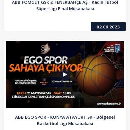
ABB FOMGET GSK & FENERBAHÇE AŞ - Kadın Futbol
Süper Ligi Final Müsabakası
02.06.2023
ABB EGO SPOR - KONYA ATAYURT SK - Bölgesel
Basketbol Ligi Müsabakası