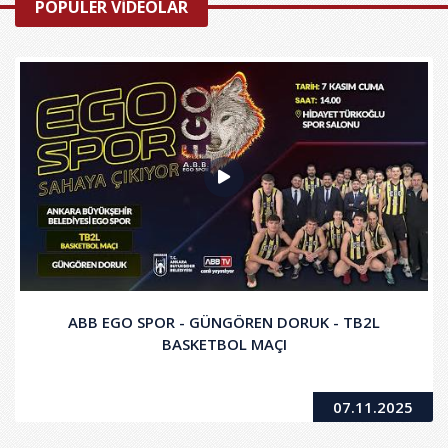
POPÜLER VİDEOLAR
ABB EGO SPOR - GÜNGÖREN DORUK - TB2L
BASKETBOL MAÇI
07.11.2025