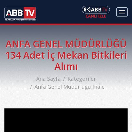
ANFA GENEL MÜDÜRLÜĞÜ
134 Adet İç Mekan Bitkileri
Alımı
Ana Sayfa
Kategoriler
Anfa Genel Müdürlüğü İhale