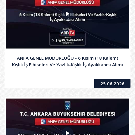
ANFA GENEL MÜDÜRLÜĞÜ - 6 Kısım (18 Kalem)
Kışlık İş Elbiseleri Ve Yazlık-Kışlık İş Ayakkabısı Alımı
25.06.2026