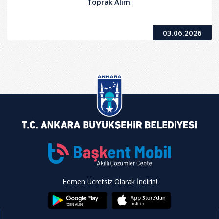
Toprak Alımı
03.06.2026
Hemen Ücretsiz Olarak İndirin!