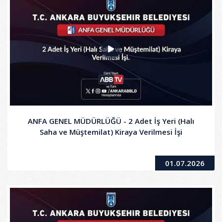
ANFA GENEL MÜDÜRLÜĞÜ - 2 Adet İş Yeri (Halı
Saha ve Müştemilat) Kiraya Verilmesi İşi
01.07.2026