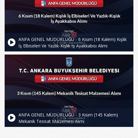
ANFA GENEL MÜDÜRLÜĞÜ - 6 Kısım (18 Kalem) Kışlık
İş Elbiseleri Ve Yazlık-Kışlık İş Ayakkabısı Alımı
ANFA GENEL MÜDÜRLÜĞÜ - 3 Kısım (145 Kalem)
Mekanik Tesisat Malzemesi Alımı