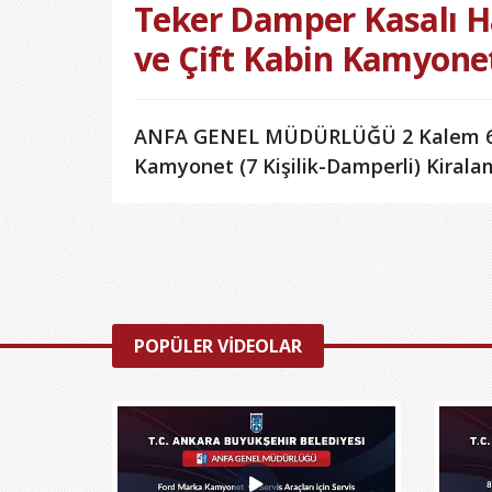
Teker Damper Kasalı 
ve Çift Kabin Kamyone
ANFA GENEL MÜDÜRLÜĞÜ 2 Kalem 6 T
Kamyonet (7 Kişilik-Damperli) Kiralam
POPÜLER VİDEOLAR