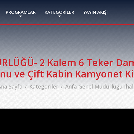
PROGRAMLAR
KATEGORİLER
YAYIN AKIŞI
ÜĞÜ- 2 Kalem 6 Teker Damp
u ve Çift Kabin Kamyonet K
Ana Sayfa
Kategoriler
Anfa Genel Müdürlüğü İhal