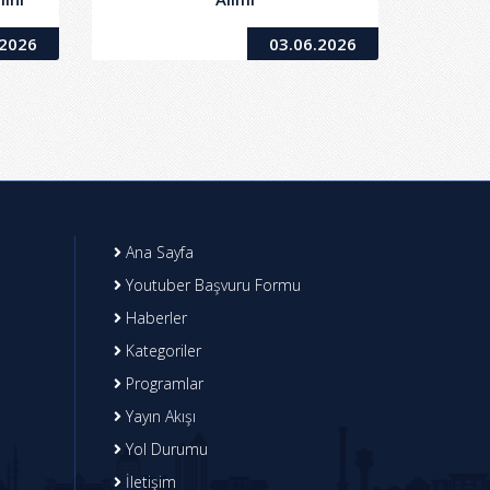
.2026
03.06.2026
Ana Sayfa
Youtuber Başvuru Formu
Haberler
Kategoriler
Programlar
Yayın Akışı
Yol Durumu
İletişim