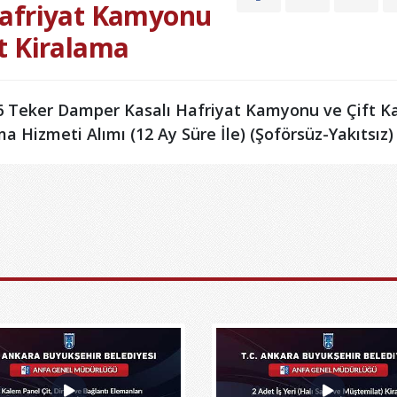
Hafriyat Kamyonu
t Kiralama
eker Damper Kasalı Hafriyat Kamyonu ve Çift K
a Hizmeti Alımı (12 Ay Süre İle) (Şoförsüz-Yakıtsız)