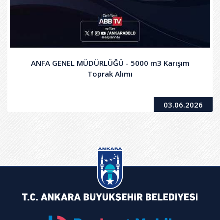
ANFA GENEL MÜDÜRLÜĞÜ - 5000 m3 Karışım
Toprak Alımı
03.06.2026