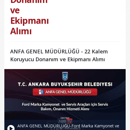
ve
Ekipmanı
Alımı
ANFA GENEL MÜDÜRLÜĞÜ - 22 Kalem
Koruyucu Donanım ve Ekipmanı Alımı
ANFA GENEL MÜDÜRLÜĞÜ-Ford Marka Kamyonet ve