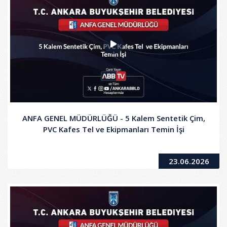
ANFA GENEL MÜDÜRLÜĞÜ - 5 Kalem Sentetik Çim,
PVC Kafes Tel ve Ekipmanları Temin İşi
23.06.2026