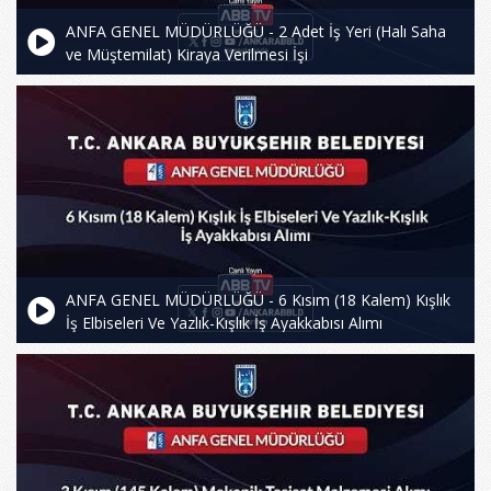
ANFA GENEL MÜDÜRLÜĞÜ - 2 Adet İş Yeri (Halı Saha
ve Müştemilat) Kiraya Verilmesi İşi
ANFA GENEL MÜDÜRLÜĞÜ - 6 Kısım (18 Kalem) Kışlık
İş Elbiseleri Ve Yazlık-Kışlık İş Ayakkabısı Alımı