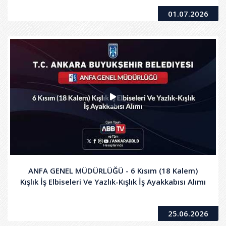
01.07.2026
ANFA GENEL MÜDÜRLÜĞÜ - 6 Kısım (18 Kalem)
Kışlık İş Elbiseleri Ve Yazlık-Kışlık İş Ayakkabısı Alımı
25.06.2026