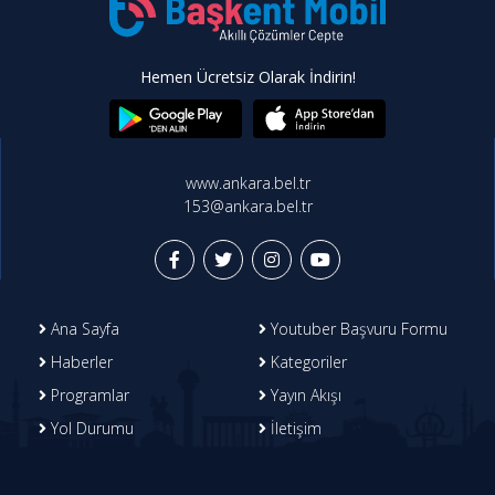
Hemen Ücretsiz Olarak İndirin!
www.ankara.bel.tr
153@ankara.bel.tr
Ana Sayfa
Youtuber Başvuru Formu
Haberler
Kategoriler
Programlar
Yayın Akışı
Yol Durumu
İletişim