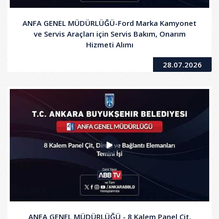
ANFA GENEL MÜDÜRLÜĞÜ-Ford Marka Kamyonet
ve Servis Araçları için Servis Bakım, Onarım
Hizmeti Alımı
28.07.2026
ANFA GENEL MÜDÜRLÜĞÜ - 8 Kalem Panel Çit,