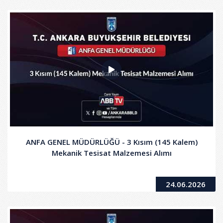
ANFA GENEL MÜDÜRLÜĞÜ - 3 Kısım (145 Kalem)
Mekanik Tesisat Malzemesi Alımı
24.06.2026