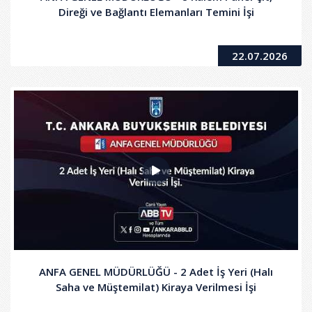
Direği ve Bağlantı Elemanları Temini İşi
22.07.2026
ANFA GENEL MÜDÜRLÜĞÜ - 2 Adet İş Yeri (Halı
Saha ve Müştemilat) Kiraya Verilmesi İşi