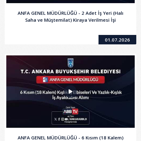
ANFA GENEL MÜDÜRLÜĞÜ - 2 Adet İş Yeri (Halı
Saha ve Müştemilat) Kiraya Verilmesi İşi
01.07.2026
ANFA GENEL MÜDÜRLÜĞÜ - 6 Kısım (18 Kalem)