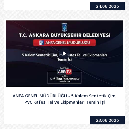
24.06.2026
ANFA GENEL MÜDÜRLÜĞÜ - 5 Kalem Sentetik Çim,
PVC Kafes Tel ve Ekipmanları Temin İşi
23.06.2026