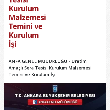
Kurulum
Malzemesi
Temini ve
Kurulum
İşi
ANFA GENEL MÜDÜRLÜĞÜ - Üretim
Amaçlı Sera Tesisi Kurulum Malzemesi
Temini ve Kurulum İşi