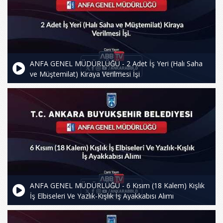
ANFA GENEL MÜDÜRLÜĞÜ - 2 Adet İş Yeri (Halı Saha
ve Müştemilat) Kiraya Verilmesi İşi
ANFA GENEL MÜDÜRLÜĞÜ - 6 Kısım (18 Kalem) Kışlık
İş Elbiseleri Ve Yazlık-Kışlık İş Ayakkabısı Alımı