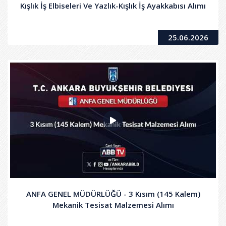
Kışlık İş Elbiseleri Ve Yazlık-Kışlık İş Ayakkabısı Alımı
25.06.2026
ANFA GENEL MÜDÜRLÜĞÜ - 3 Kısım (145 Kalem)
Mekanik Tesisat Malzemesi Alımı