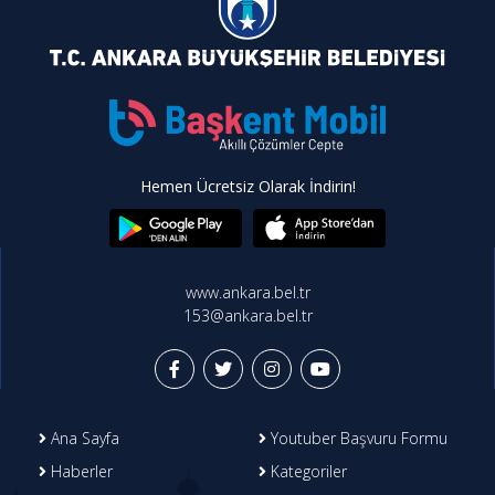
Hemen Ücretsiz Olarak İndirin!
www.ankara.bel.tr
153@ankara.bel.tr
Ana Sayfa
Youtuber Başvuru Formu
Haberler
Kategoriler