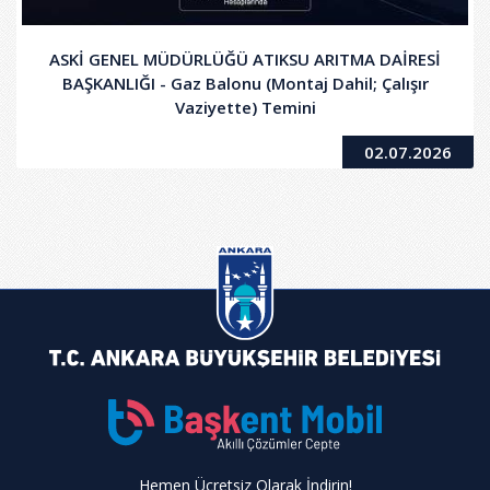
ASKİ GENEL MÜDÜRLÜĞÜ ATIKSU ARITMA DAİRESİ
BAŞKANLIĞI - Gaz Balonu (Montaj Dahil; Çalışır
Vaziyette) Temini
02.07.2026
Hemen Ücretsiz Olarak İndirin!