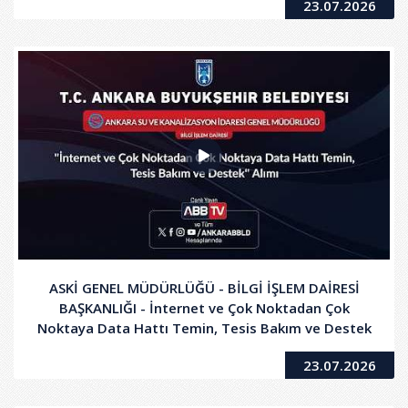
23.07.2026
ASKİ GENEL MÜDÜRLÜĞÜ - BİLGİ İŞLEM DAİRESİ
BAŞKANLIĞI - İnternet ve Çok Noktadan Çok
Noktaya Data Hattı Temin, Tesis Bakım ve Destek
Alımı
23.07.2026