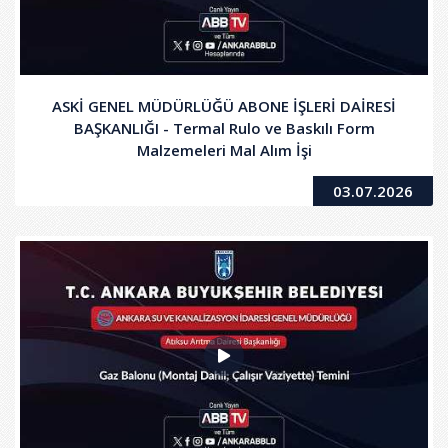
ASKİ GENEL MÜDÜRLÜĞÜ ABONE İŞLERİ DAİRESİ
BAŞKANLIĞI - Termal Rulo ve Baskılı Form
Malzemeleri Mal Alım İşi
03.07.2026