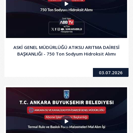
ASKİ GENEL MÜDÜRLÜĞÜ ATIKSU ARITMA DAİRESİ
BAŞKANLIĞI - 750 Ton Sodyum Hidroksit Alımı
03.07.2026