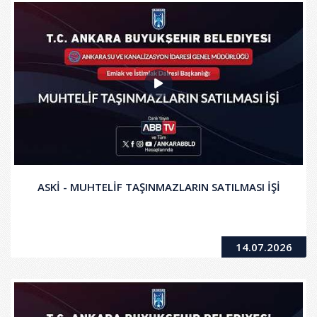
ASKİ - MUHTELİF TAŞINMAZLARIN SATILMASI İŞİ
14.07.2026