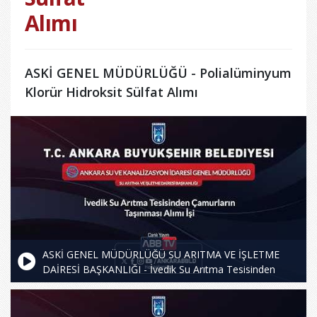
Alımı
ASKİ GENEL MÜDÜRLÜĞÜ - Polialüminyum
Klorür Hidroksit Sülfat Alımı
ASKİ GENEL MÜDÜRLÜĞÜ SU ARITMA VE İŞLETME
DAİRESİ BAŞKANLIĞI - İvedik Su Arıtma Tesisinden
Çamurların Taşınması Alımı İşi