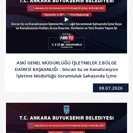
ASKİ GENEL MÜDÜRLÜĞÜ İŞLETMELER 2.BÖLGE
DAİRESİ BAŞKANLIĞI - Sincan Su ve Kanalizasyon
İşletme Müdürlüğü Sorumluluk Sahasında İçme
Suyu ve Kanalizasyon Hatları Arıza Onarımı,
08.07.2026
Yenileme ve Yeni İmalat Yapım İşi