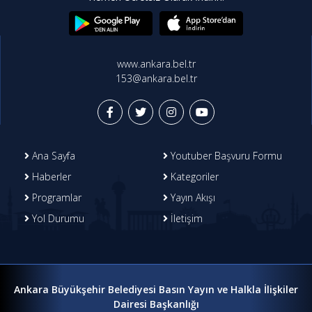
www.ankara.bel.tr
153@ankara.bel.tr
Ana Sayfa
Youtuber Başvuru Formu
Haberler
Kategoriler
Programlar
Yayın Akışı
Yol Durumu
İletişim
Ankara Büyükşehir Belediyesi Basın Yayın ve Halkla İlişkiler
Dairesi Başkanlığı