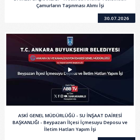
Çamurların Taşınması Alımı İşi
30.07.2026
ASKİ GENEL MÜDÜRLÜĞÜ - SU İNŞAAT DAİRESİ
BAŞKANLIĞI - Beypazarı İlçesi İçmesuyu Deposu ve
İletim Hatları Yapım İşi