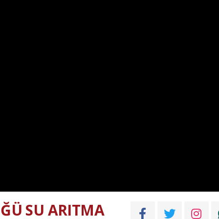
ĞÜ SU ARITMA