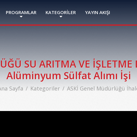
PROGRAMLAR
KATEGORİLER
YAYIN AKIŞI
ĞÜ SU ARITMA VE İŞLETME D
Alüminyum Sülfat Alımı İşi
Ana Sayfa
Kategoriler
ASKİ Genel Müdürlüğü İhal