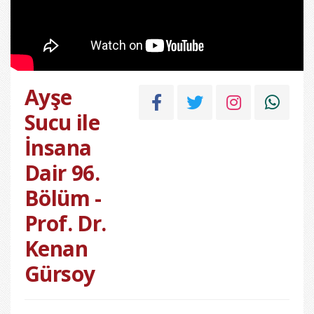
Ayşe
Sucu ile
İnsana
Dair 96.
Bölüm -
Prof. Dr.
Kenan
Gürsoy