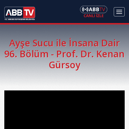
Ayşe Sucu ile İnsana Dair
96. Bölüm - Prof. Dr. Kenan
Gürsoy