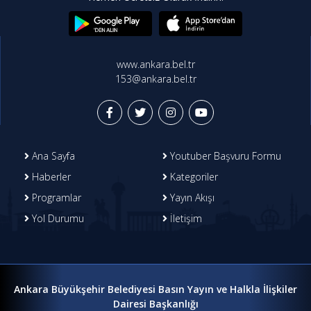
www.ankara.bel.tr
153@ankara.bel.tr
Ana Sayfa
Youtuber Başvuru Formu
Haberler
Kategoriler
Programlar
Yayın Akışı
Yol Durumu
İletişim
Ankara Büyükşehir Belediyesi Basın Yayın ve Halkla İlişkiler
Dairesi Başkanlığı