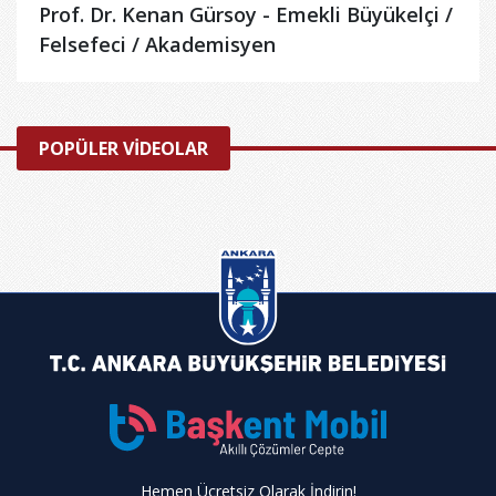
Prof. Dr. Kenan Gürsoy - Emekli Büyükelçi /
Felsefeci / Akademisyen
POPÜLER VİDEOLAR
Hemen Ücretsiz Olarak İndirin!