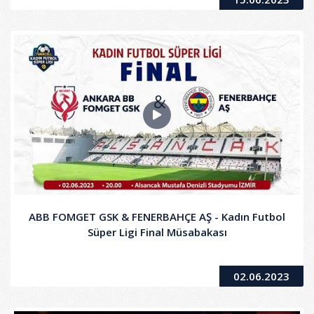
ABB FOMGET GSK & FENERBAHÇE AŞ - Kadın Futbol
Süper Ligi Final Müsabakası
02.06.2023