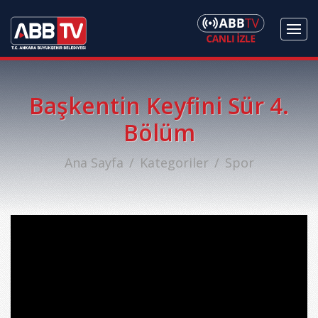
Başkentin Keyfini Sür 4.
Bölüm
Ana Sayfa
Kategoriler
Spor