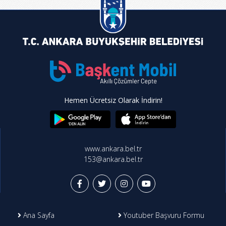
Hemen Ücretsiz Olarak İndirin!
www.ankara.bel.tr
153@ankara.bel.tr
Ana Sayfa
Youtuber Başvuru Formu