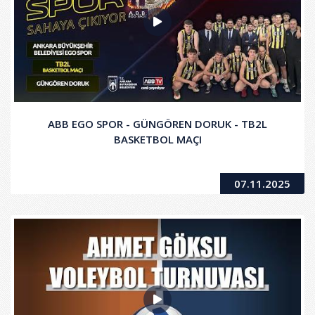
ABB EGO SPOR - GÜNGÖREN DORUK - TB2L
BASKETBOL MAÇI
07.11.2025