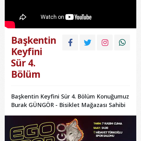
Başkentin
Keyfini
Sür 4.
Bölüm
Başkentin Keyfini Sür 4. Bölüm Konuğumuz
Burak GÜNGÖR - Bisiklet Mağazası Sahibi