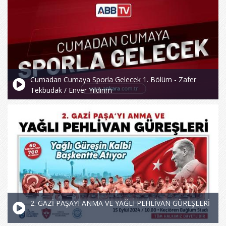
Cumadan Cumaya Sporla Gelecek 1. Bölüm - Zafer
Tekbudak / Enver Yıldırım
2. GAZİ PAŞAYI ANMA VE YAĞLI PEHLİVAN GÜREŞLERİ