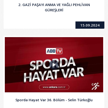
2. GAZİ PAŞAYI ANMA VE YAĞLI PEHLİVAN
GÜREŞLERİ
15.09.2024
Sporda Hayat Var 36. Bölüm - Selin Türkoğlu