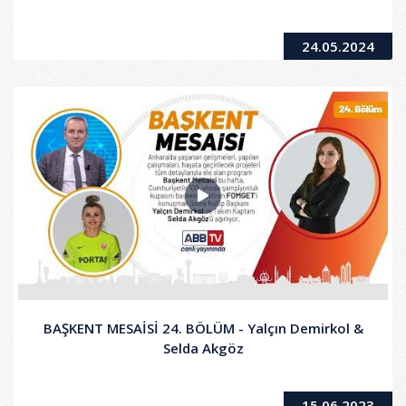
24.05.2024
BAŞKENT MESAİSİ 24. BÖLÜM - Yalçın Demirkol &
Selda Akgöz
15.06.2023