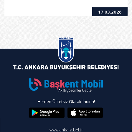
17.03.2026
Hemen Ücretsiz Olarak İndirin!
www.ankara.bel.tr