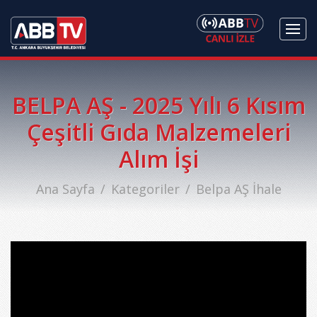
BELPA AŞ - 2025 Yılı 6 Kısım
Çeşitli Gıda Malzemeleri
Alım İşi
Ana Sayfa
Kategoriler
Belpa AŞ İhale