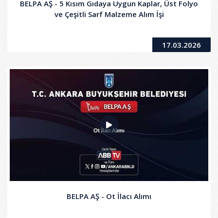
BELPA AŞ - 5 Kısım Gıdaya Uygun Kaplar, Üst Folyo
ve Çeşitli Sarf Malzeme Alım İşi
17.03.2026
BELPA AŞ - Ot İlacı Alımı