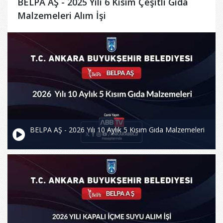
BELPA AŞ - 2025 Yılı 6 Kısım Çeşitli Gıda
Malzemeleri Alım İşi
BELPA AŞ - 2026 Yılı 10 Aylık 5 Kısım Gıda Malzemeleri