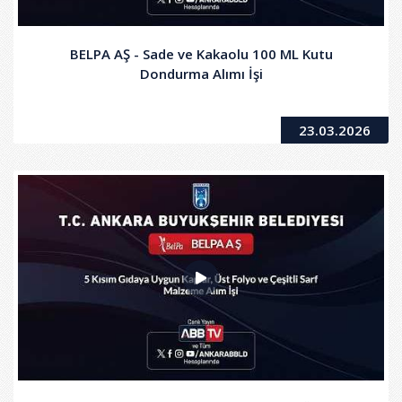
BELPA AŞ - Sade ve Kakaolu 100 ML Kutu
Dondurma Alımı İşi
23.03.2026