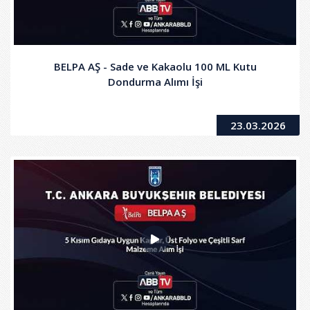
BELPA AŞ - Sade ve Kakaolu 100 ML Kutu
Dondurma Alımı İşi
23.03.2026