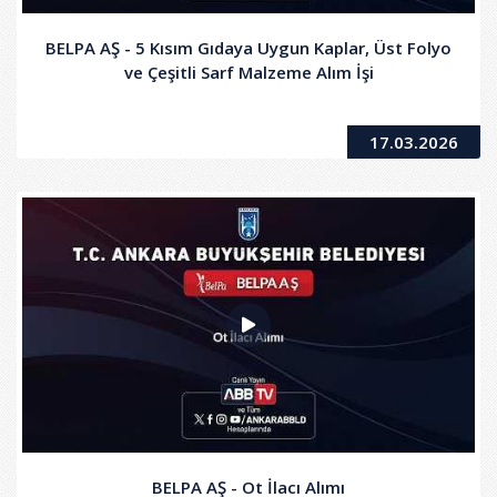
BELPA AŞ - 5 Kısım Gıdaya Uygun Kaplar, Üst Folyo
ve Çeşitli Sarf Malzeme Alım İşi
17.03.2026
BELPA AŞ - Ot İlacı Alımı