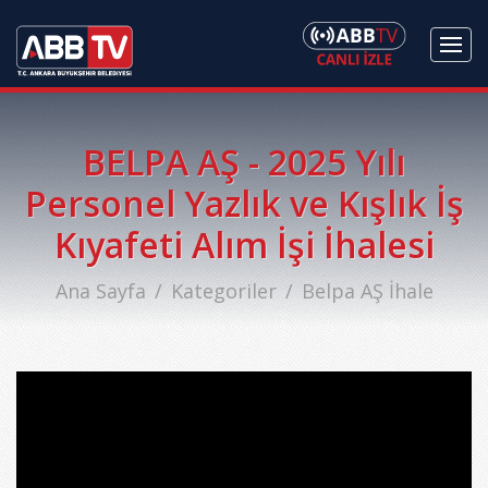
BELPA AŞ - 2025 Yılı
Personel Yazlık ve Kışlık İş
Kıyafeti Alım İşi İhalesi
Ana Sayfa
Kategoriler
Belpa AŞ İhale