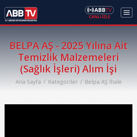
BELPA AŞ - 2025 Yılına Ait
Temizlik Malzemeleri
(Sağlık İşleri) Alım İşi
Ana Sayfa
Kategoriler
Belpa AŞ İhale