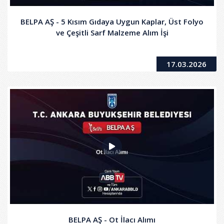
BELPA AŞ - 5 Kısım Gıdaya Uygun Kaplar, Üst Folyo
ve Çeşitli Sarf Malzeme Alım İşi
17.03.2026
BELPA AŞ - Ot İlacı Alımı