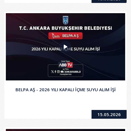
BELPA AŞ - 2026 YILI KAPALI İÇME SUYU ALIM İŞİ
15.05.2026