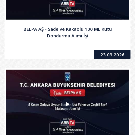
BELPA AŞ - Sade ve Kakaolu 100 ML Kutu
Dondurma Alımı İşi
23.03.2026