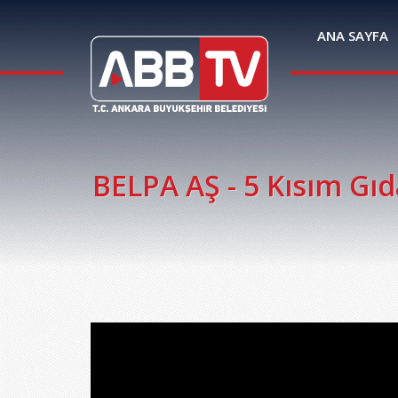
ANA SAYFA
BELPA AŞ - 5 Kısım Gıd