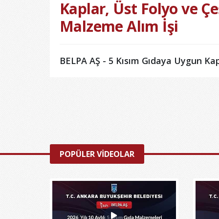
Kaplar, Üst Folyo ve Çeş
Malzeme Alım İşi
BELPA AŞ - 5 Kısım Gıdaya Uygun Kapl
POPÜLER VİDEOLAR