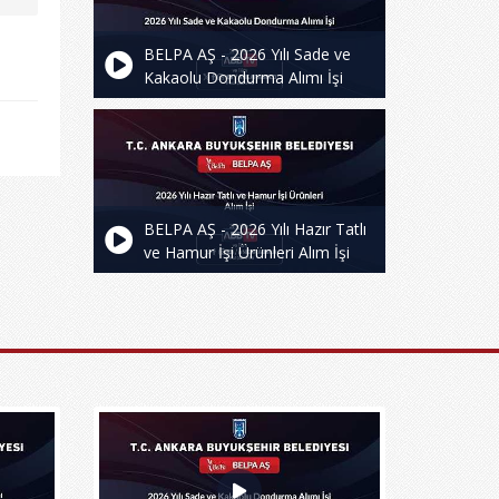
BELPA AŞ - 2026 Yılı Sade ve
Kakaolu Dondurma Alımı İşi
BELPA AŞ - 2026 Yılı Hazır Tatlı
ve Hamur İşi Ürünleri Alım İşi