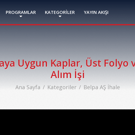
PROGRAMLAR
KATEGORİLER
YAYIN AKIŞI
aya Uygun Kaplar, Üst Folyo 
Alım İşi
Ana Sayfa
Kategoriler
Belpa AŞ İhale