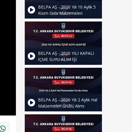
BELPA AŞ - 2026 Yılı 10 Aylık 5
Kısım Gıda Malzemeleri
BELPA AŞ - 2026 YILI KAPALI
İÇME SUYU ALIM İŞİ
BELPA AŞ - 2026 Yılı 2 Aylık Hal
Malzemeleri Grubu Alımı