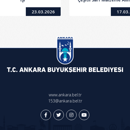
23.03.2026
17.03
www.ankara.bel.tr
153@ankara.bel.tr