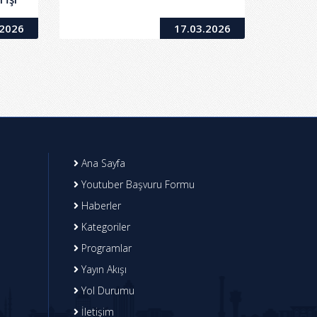
.2026
17.03.2026
Ana Sayfa
Youtuber Başvuru Formu
Haberler
Kategoriler
Programlar
Yayın Akışı
Yol Durumu
İletişim