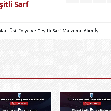
itli Sarf
ar, Üst Folyo ve Çeşitli Sarf Malzeme Alım İşi