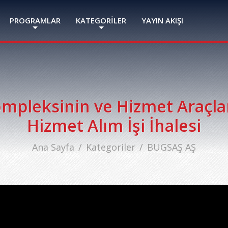
PROGRAMLAR
KATEGORİLER
YAYIN AKIŞI
mpleksinin ve Hizmet Araçla
Hizmet Alım İşi İhalesi
Ana Sayfa
Kategoriler
BUGSAŞ AŞ