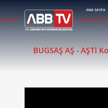
ANA SAYFA
BUGSAŞ AŞ - AŞTİ Ko