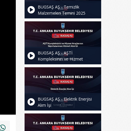
BUGSAŞ AŞ - Temizlik
Malzemeleri Temini 2025
BUGSAŞ AŞ - AŞTİ
Kompleksinin ve Hizmet
Araçlarının Sigortalanması
Hizmet Alım İşi
BUGSAŞ AŞ - Elektrik Enerjisi
Alım İşi