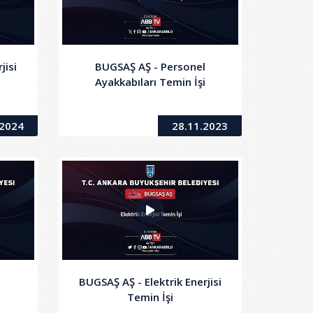
jisi
BUGSAŞ AŞ - Personel
Ayakkabıları Temin İşi
.2024
28.11.2023
BUGSAŞ AŞ - Elektrik Enerjisi
Temin İşi