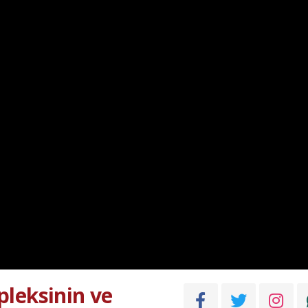
leksinin ve