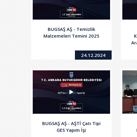
BUGSAŞ AŞ - Temizlik
Malzemeleri Temini 2025
K
Ar
24.12.2024
BUGSAŞ AŞ - AŞTİ Çatı Tipi
GES Yapım İşi