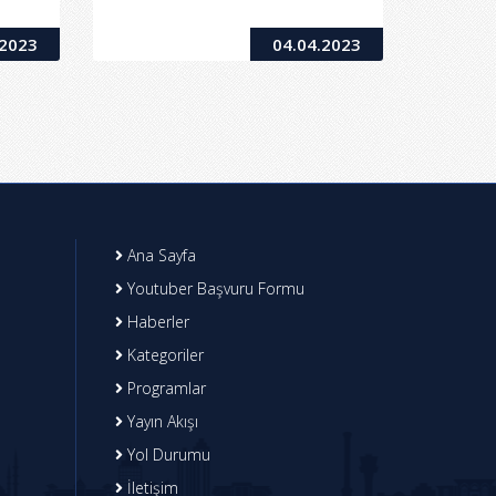
.2023
04.04.2023
Ana Sayfa
Youtuber Başvuru Formu
Haberler
Kategoriler
Programlar
Yayın Akışı
Yol Durumu
İletişim