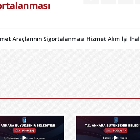
ortalanması
et Araçlarının Sigortalanması Hizmet Alım İşi İhal