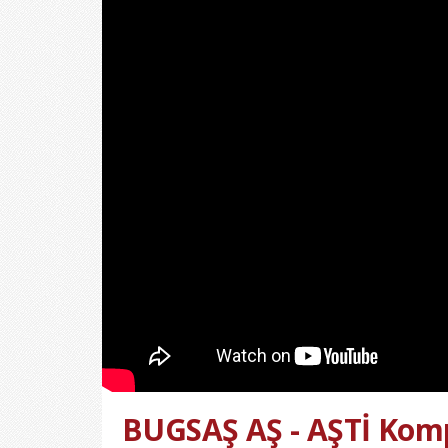
BUGSAŞ AŞ - AŞTİ Komp