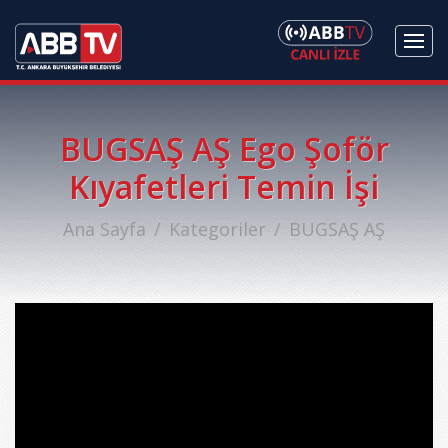
BUGSAŞ AŞ Ego Şoför
Kıyafetleri Temin İşi
Ana Sayfa
Kategoriler
BUGSAŞ AŞ