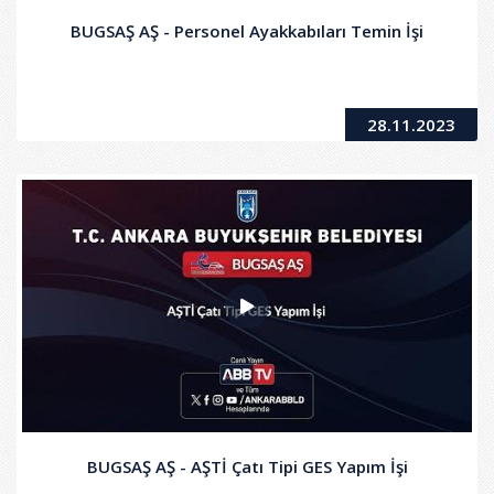
BUGSAŞ AŞ - Personel Ayakkabıları Temin İşi
28.11.2023
BUGSAŞ AŞ - AŞTİ Çatı Tipi GES Yapım İşi