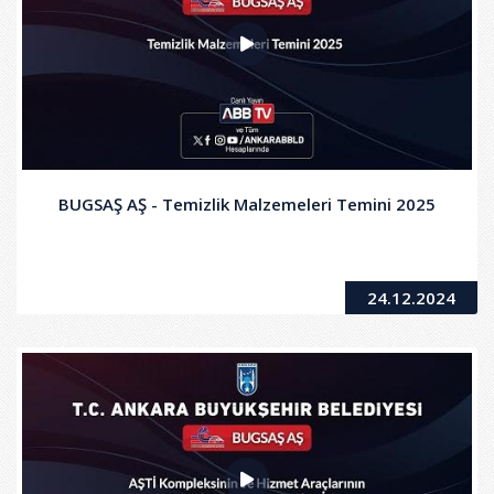
BUGSAŞ AŞ - Temizlik Malzemeleri Temini 2025
24.12.2024