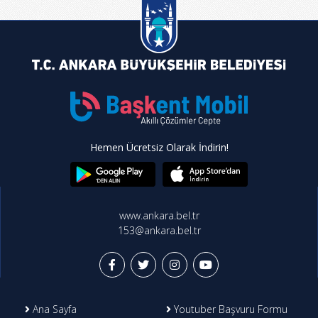
Hemen Ücretsiz Olarak İndirin!
www.ankara.bel.tr
153@ankara.bel.tr
Ana Sayfa
Youtuber Başvuru Formu