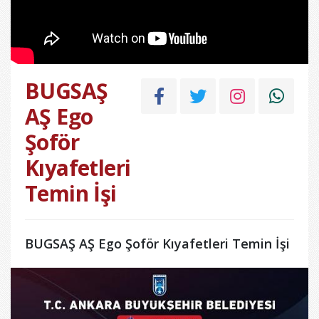
BUGSAŞ
AŞ Ego
Şoför
Kıyafetleri
Temin İşi
BUGSAŞ AŞ Ego Şoför Kıyafetleri Temin İşi