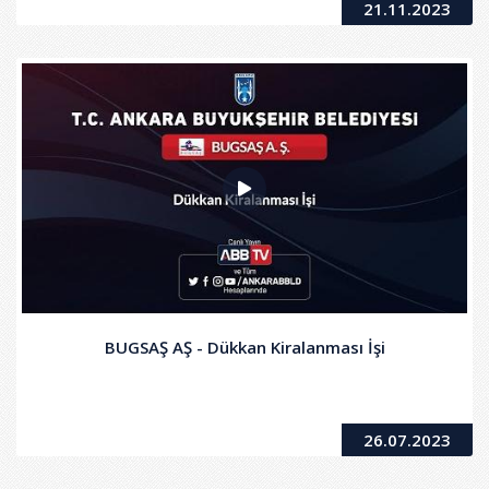
21.11.2023
BUGSAŞ AŞ - Dükkan Kiralanması İşi
26.07.2023