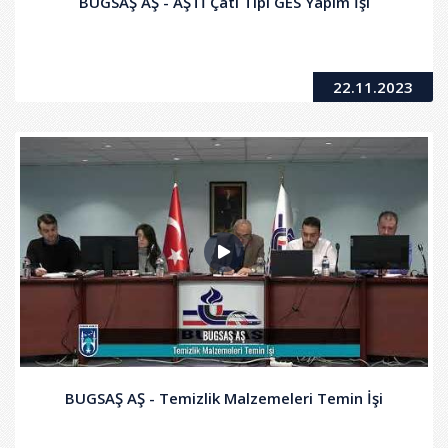
BUGSAŞ AŞ - AŞTİ Çatı Tipi GES Yapım İşi
22.11.2023
BUGSAŞ AŞ - Temizlik Malzemeleri Temin İşi