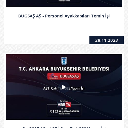
BUGSAŞ AŞ - Personel Ayakkabıları Temin İşi
28.11.2023