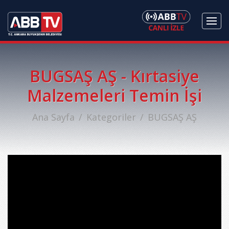
BUGSAŞ AŞ - Kırtasiye
Malzemeleri Temin İşi
Ana Sayfa
Kategoriler
BUGSAŞ AŞ