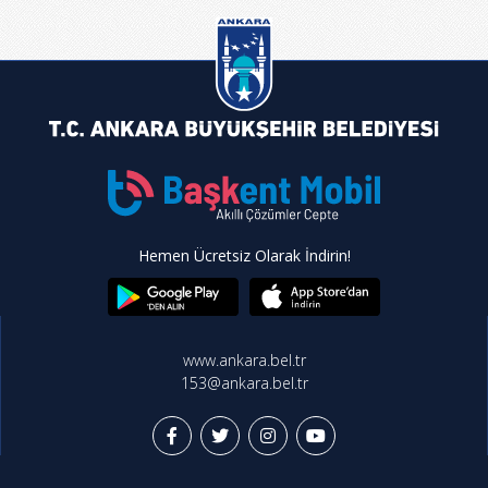
Hemen Ücretsiz Olarak İndirin!
www.ankara.bel.tr
153@ankara.bel.tr