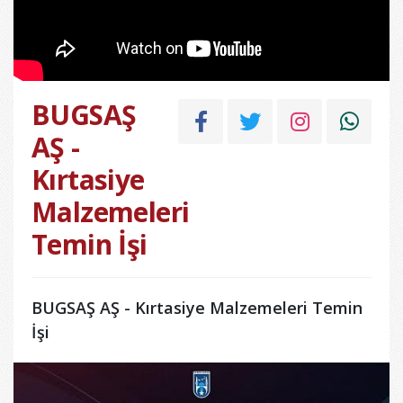
BUGSAŞ
AŞ -
Kırtasiye
Malzemeleri
Temin İşi
BUGSAŞ AŞ - Kırtasiye Malzemeleri Temin
İşi