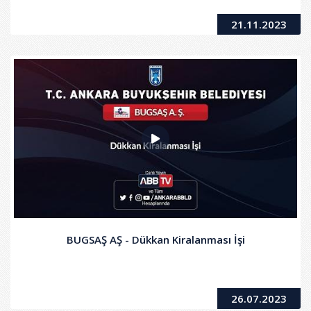
21.11.2023
BUGSAŞ AŞ - Dükkan Kiralanması İşi
26.07.2023