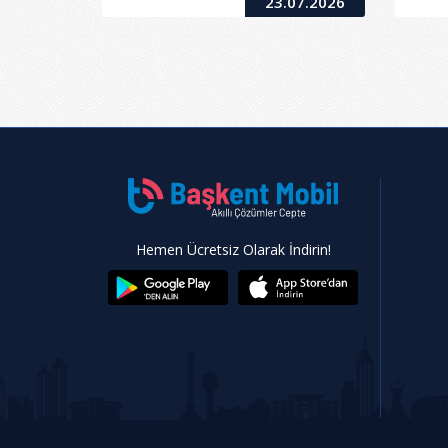
23.07.2026
2
T
Ba
Hemen Ücretsiz Olarak İndirin!