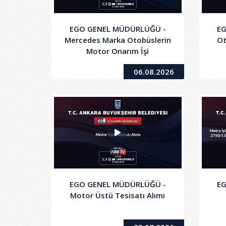
EGO GENEL MÜDÜRLÜĞÜ -
E
Mercedes Marka Otobüslerin
Ot
Motor Onarım İşi
06.08.2026
EGO GENEL MÜDÜRLÜĞÜ -
E
Motor Üstü Tesisatı Alımı