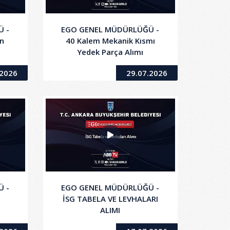
 -
EGO GENEL MÜDÜRLÜĞÜ -
n
40 Kalem Mekanik Kısmı
Yedek Parça Alımı
.2026
29.07.2026
 -
EGO GENEL MÜDÜRLÜĞÜ -
İSG TABELA VE LEVHALARI
ALIMI