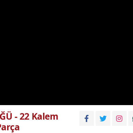
Ü - 22 Kalem
Parça