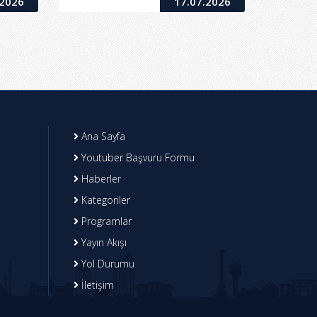
.2026
17.07.2026
Ana Sayfa
Youtuber Başvuru Formu
Haberler
Kategoriler
Programlar
Yayın Akışı
Yol Durumu
İletişim