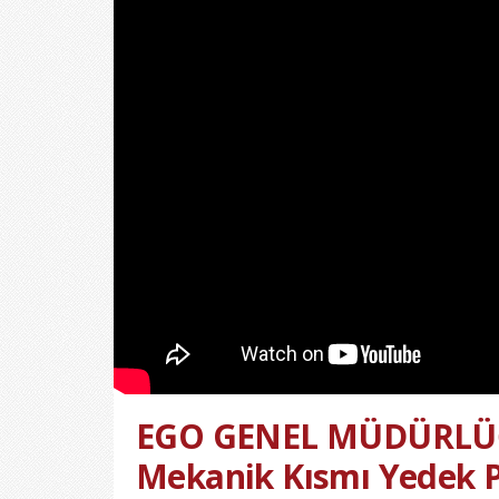
EGO GENEL MÜDÜRLÜĞ
Mekanik Kısmı Yedek 