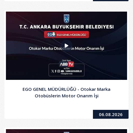
EGO GENEL MÜDÜRLÜĞÜ - Otokar Marka
Otobüslerin Motor Onarım İşi
06.08.2026