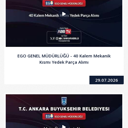
EGO GENEL MÜDÜRLÜĞÜ - 40 Kalem Mekanik
Kısmı Yedek Parça Alımı
29.07.2026