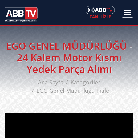
EGO GENEL MÜDÜRLÜĞÜ -
24 Kalem Motor Kısmı
Yedek Parça Alımı
Ana Sayfa
Kategoriler
EGO Genel Müdürlüğü İhale