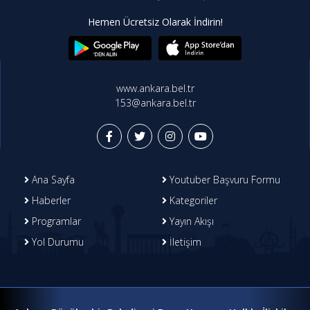
Hemen Ücretsiz Olarak İndirin!
www.ankara.bel.tr
153@ankara.bel.tr
Ana Sayfa
Youtuber Başvuru Formu
Haberler
Kategoriler
Programlar
Yayın Akışı
Yol Durumu
İletişim