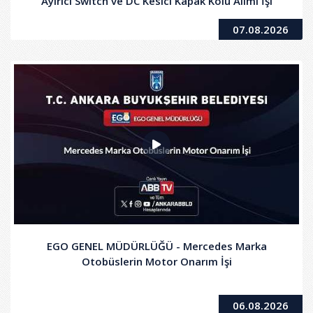
Ayırıcı Switch ve DC Kesici Kapak Kolu Alımı İşi
07.08.2026
EGO GENEL MÜDÜRLÜĞÜ - Mercedes Marka
Otobüslerin Motor Onarım İşi
06.08.2026