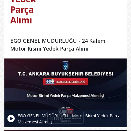
Parça
Alımı
EGO GENEL MÜDÜRLÜĞÜ - 24 Kalem
Motor Kısmı Yedek Parça Alımı
EGO GENEL MÜDÜRLÜĞÜ - Motor Birimi Yedek Parça
Malzemesi Alımı İşi