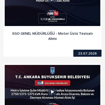
EGO GENEL MÜDÜRLÜĞÜ - Motor Üstü Tesisatı
Alımı
23.07.2026