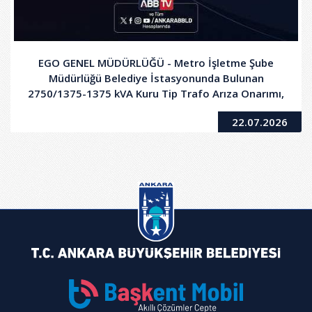
EGO GENEL MÜDÜRLÜĞÜ - Metro İşletme Şube
Müdürlüğü Belediye İstasyonunda Bulunan
2750/1375-1375 kVA Kuru Tip Trafo Arıza Onarımı,
Bakımı ve Devreye Alınması Hizmet Alımı İşi
22.07.2026