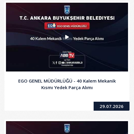
EGO GENEL MÜDÜRLÜĞÜ - 40 Kalem Mekanik
Kısmı Yedek Parça Alımı
29.07.2026