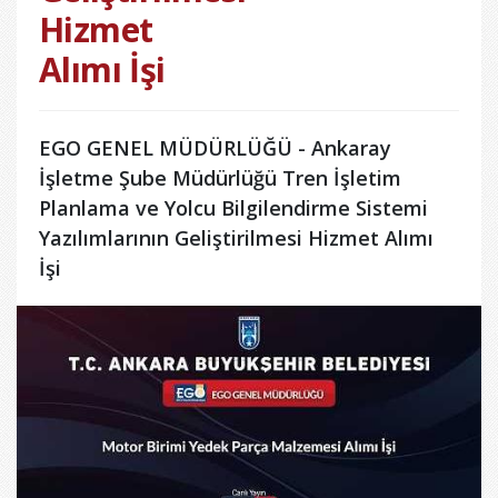
Hizmet
Alımı İşi
EGO GENEL MÜDÜRLÜĞÜ - Ankaray
İşletme Şube Müdürlüğü Tren İşletim
Planlama ve Yolcu Bilgilendirme Sistemi
Yazılımlarının Geliştirilmesi Hizmet Alımı
İşi