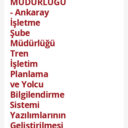
MÜDÜRLÜĞÜ
- Ankaray
İşletme
Şube
Müdürlüğü
Tren
İşletim
Planlama
ve Yolcu
Bilgilendirme
Sistemi
Yazılımlarının
Geliştirilmesi