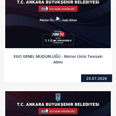
EGO GENEL MÜDÜRLÜĞÜ - Motor Üstü Tesisatı
Alımı
23.07.2026