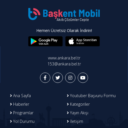
Hemen Ücretsiz Olarak İndirin!
www.ankara.bel.tr
153@ankara.bel.tr
Ana Sayfa
Youtuber Başvuru Formu
Haberler
Kategoriler
Programlar
Yayın Akışı
Yol Durumu
İletişim