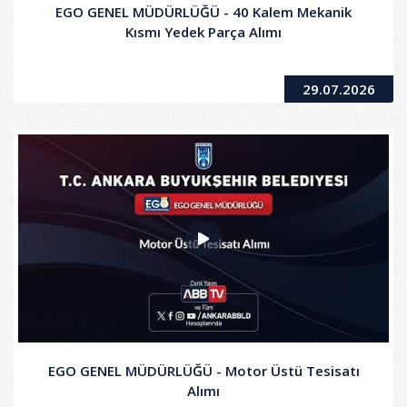
EGO GENEL MÜDÜRLÜĞÜ - 40 Kalem Mekanik
Kısmı Yedek Parça Alımı
29.07.2026
EGO GENEL MÜDÜRLÜĞÜ - Motor Üstü Tesisatı
Alımı