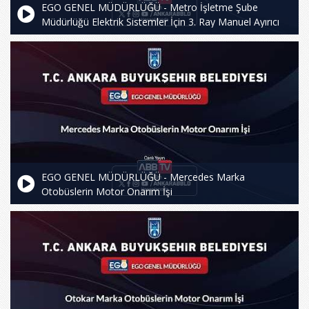
EGO GENEL MÜDÜRLÜĞÜ - Metro İşletme Şube
Müdürlüğü Elektrik Sistemler İçin 3. Ray Manuel Ayırıcı
Switch ve DC Kesici Kapak Kolu Alımı İşi
EGO GENEL MÜDÜRLÜĞÜ - Mercedes Marka
Otobüslerin Motor Onarım İşi