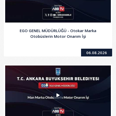
EGO GENEL MÜDÜRLÜĞÜ - Otokar Marka
Otobüslerin Motor Onarım İşi
06.08.2026