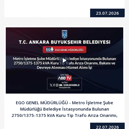
23.07.2026
EGO GENEL MÜDÜRLÜĞÜ - Metro İşletme Şube
Müdürlüğü Belediye İstasyonunda Bulunan
2750/1375-1375 kVA Kuru Tip Trafo Arıza Onarımı,
Bakımı ve Devreye Alınması Hizmet Alımı İşi
22.07.2026