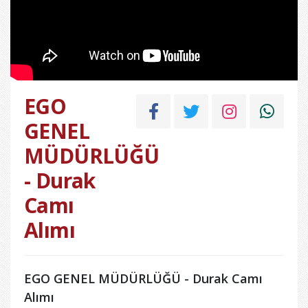
EGO
GENEL
MÜDÜRLÜĞÜ
- Durak
Camı
Alımı
EGO GENEL MÜDÜRLÜĞÜ - Durak Camı
Alımı