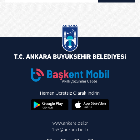
Hemen Ücretsiz Olarak İndirin!
www.ankara.bel.tr
153@ankara.bel.tr