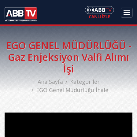
EGO GENEL MÜDÜRLÜĞÜ -
Gaz Enjeksiyon Valfi Alımı
İşi
Ana Sayfa
Kategoriler
EGO Genel Müdürlüğü İhale