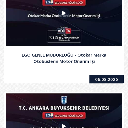
EGO GENEL MÜDÜRLÜĞÜ - Otokar Marka
Otobüslerin Motor Onarım İşi
06.08.2026