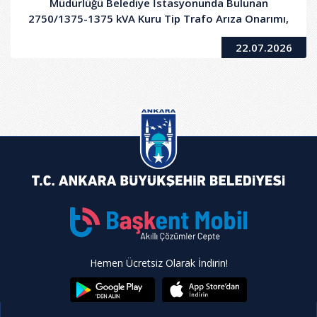
Müdürlüğü Belediye İstasyonunda Bulunan
2750/1375-1375 kVA Kuru Tip Trafo Arıza Onarımı,
Bakımı ve Devreye Alınması Hizmet Alımı İşi
22.07.2026
Hemen Ücretsiz Olarak İndirin!