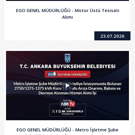
EGO GENEL MÜDÜRLÜĞÜ - Motor Üstü Tesisatı
Alımı
23.07.2026
EGO GENEL MÜDÜRLÜĞÜ - Metro İşletme Şube