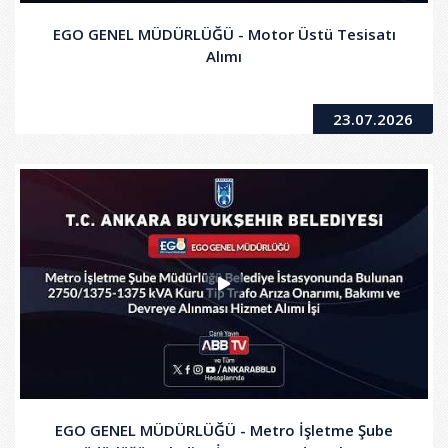
EGO GENEL MÜDÜRLÜĞÜ - Motor Üstü Tesisatı
Alımı
23.07.2026
EGO GENEL MÜDÜRLÜĞÜ - Metro İşletme Şube