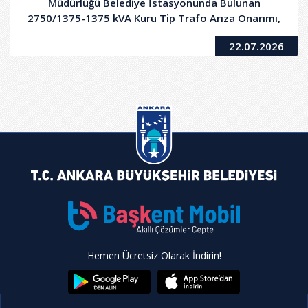
Müdürlüğü Belediye İstasyonunda Bulunan
2750/1375-1375 kVA Kuru Tip Trafo Arıza Onarımı,
Bakımı ve Devreye Alınması Hizmet Alımı İşi
22.07.2026
Hemen Ücretsiz Olarak İndirin!