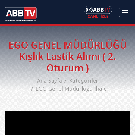
EGO GENEL MÜDÜRLÜĞÜ
Kışlık Lastik Alımı ( 2.
Oturum )
Ana Sayfa
Kategoriler
EGO Genel Müdürlüğü İhale