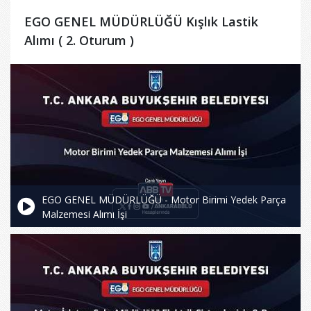
EGO GENEL MÜDÜRLÜĞÜ Kışlık Lastik
Alımı ( 2. Oturum )
EGO GENEL MÜDÜRLÜĞÜ - Motor Birimi Yedek Parça
Malzemesi Alımı İşi