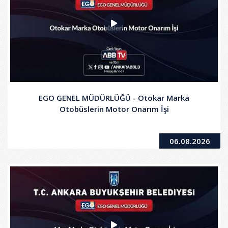
EGO GENEL MÜDÜRLÜĞÜ - Otokar Marka
Otobüslerin Motor Onarım İşi
06.08.2026