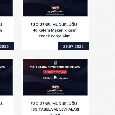
 -
EGO GENEL MÜDÜRLÜĞÜ -
n
40 Kalem Mekanik Kısmı
Yedek Parça Alımı
.2026
29.07.2026
 -
EGO GENEL MÜDÜRLÜĞÜ -
İSG TABELA VE LEVHALARI
ALIMI