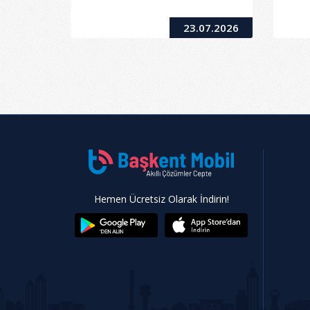
23.07.2026
2
T
Ba
Hemen Ücretsiz Olarak İndirin!