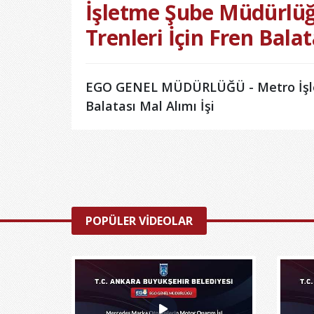
İşletme Şube Müdürlü
Trenleri İçin Fren Balat
EGO GENEL MÜDÜRLÜĞÜ - Metro İşlet
Balatası Mal Alımı İşi
POPÜLER VİDEOLAR