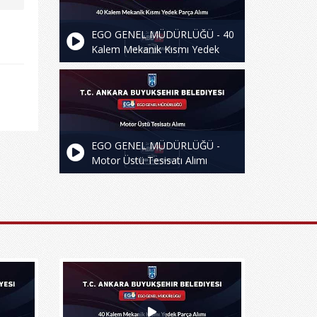
EGO GENEL MÜDÜRLÜĞÜ - 40
Kalem Mekanik Kısmı Yedek
Parça Alımı
EGO GENEL MÜDÜRLÜĞÜ -
Motor Üstü Tesisatı Alımı