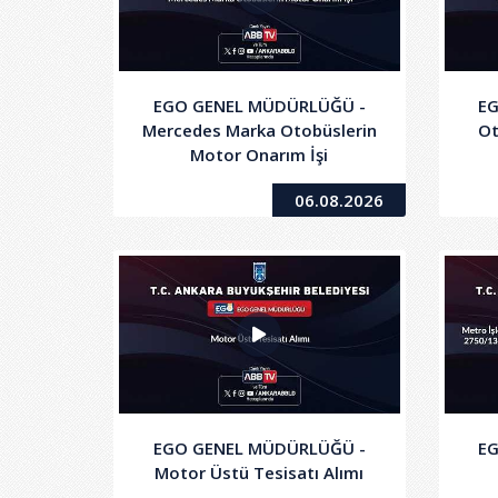
EGO GENEL MÜDÜRLÜĞÜ -
E
Mercedes Marka Otobüslerin
Ot
Motor Onarım İşi
06.08.2026
EGO GENEL MÜDÜRLÜĞÜ -
E
Motor Üstü Tesisatı Alımı