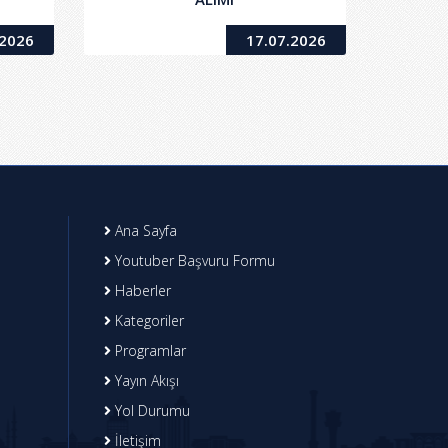
.2026
17.07.2026
Ana Sayfa
Youtuber Başvuru Formu
Haberler
Kategoriler
Programlar
Yayın Akışı
Yol Durumu
İletişim