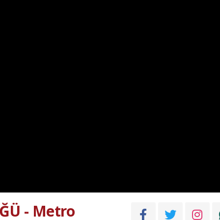
Ü - Metro