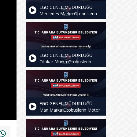
EGO GENEL MÜDÜRLÜĞÜ -
Mercedes Marka Otobüslerin
Motor Onarım İşi
EGO GENEL MÜDÜRLÜĞÜ -
Otokar Marka Otobüslerin
Motor Onarım İşi
EGO GENEL MÜDÜRLÜĞÜ -
Man Marka Otobüslerin Motor
Onarım İşi