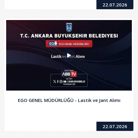
22.07.2026
EGO GENEL MÜDÜRLÜĞÜ - Lastik ve Jant Alımı
22.07.2026