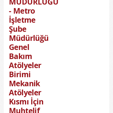
MÜDÜRLÜĞÜ
- Metro
İşletme
Şube
Müdürlüğü
Genel
Bakım
Atölyeler
Birimi
Mekanik
Atölyeler
Kısmı İçin
Muhtelif