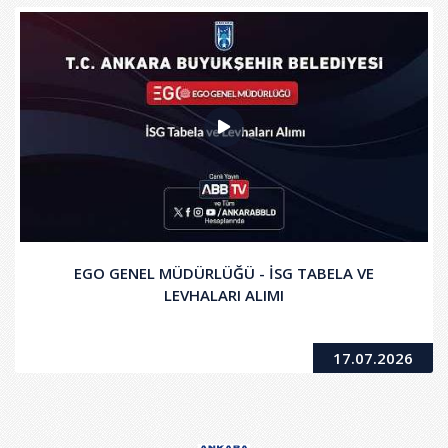
EGO GENEL MÜDÜRLÜĞÜ - İSG TABELA VE
LEVHALARI ALIMI
17.07.2026