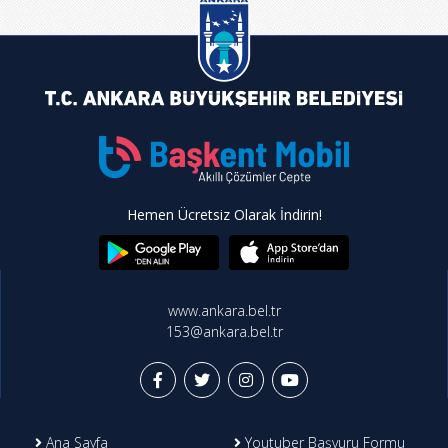
Hemen Ücretsiz Olarak İndirin!
www.ankara.bel.tr
153@ankara.bel.tr
Ana Sayfa
Youtuber Başvuru Formu