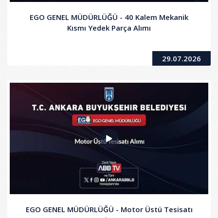
EGO GENEL MÜDÜRLÜĞÜ - 40 Kalem Mekanik
Kısmı Yedek Parça Alımı
29.07.2026
EGO GENEL MÜDÜRLÜĞÜ - Motor Üstü Tesisatı