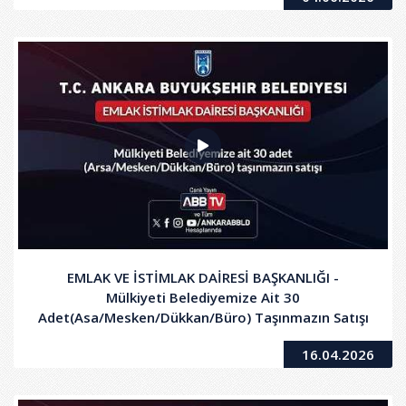
EMLAK VE İSTİMLAK DAİRESİ BAŞKANLIĞI -
Mülkiyeti Belediyemize Ait 30
Adet(Asa/Mesken/Dükkan/Büro) Taşınmazın Satışı
16.04.2026