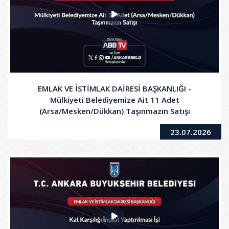
EMLAK VE İSTİMLAK DAİRESİ BAŞKANLIĞI -
Mülkiyeti Belediyemize Ait 11 Adet
(Arsa/Mesken/Dükkan) Taşınmazın Satışı
23.07.2026