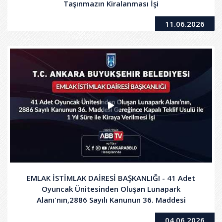
Taşınmazın Kiralanması İşi
11.06.2026
EMLAK İSTİMLAK DAİRESİ BAŞKANLIĞI - 41 Adet
Oyuncak Ünitesinden Oluşan Lunapark
Alanı'nın,2886 Sayılı Kanunun 36. Maddesi
Gereğince Kapalı Teklif Usulü ile1 Yıl Süre ile
04.06.2026
Kiraya Verilmesi İşi