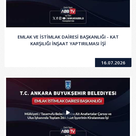
EMLAK VE İSTİMLAK DAİRESİ BAŞKANLIĞI - KAT
KARŞILIĞI İNŞAAT YAPTIRILMASI İŞİ
16.07.2026