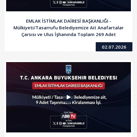
EMLAK İSTİMLAK DAİRESİ BAŞKANLIĞI -
Mülkiyeti/Tasarrufu Belediyemize Ait Anafartalar
Çarsısı ve Ulus İşhanında Toplam 269 Adet
İşyerinin Kiralanması İşi
02.07.2026