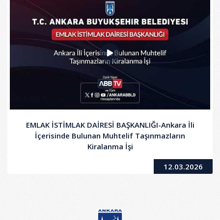
EMLAK İSTİMLAK DAİRESİ BAŞKANLIĞI-Ankara İli
İçerisinde Bulunan Muhtelif Taşınmazların
Kiralanma İşi
12.03.2026