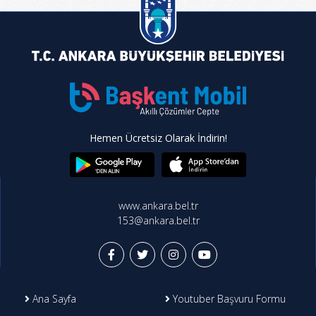
Hemen Ücretsiz Olarak İndirin!
www.ankara.bel.tr
153@ankara.bel.tr
Ana Sayfa
Youtuber Başvuru Formu