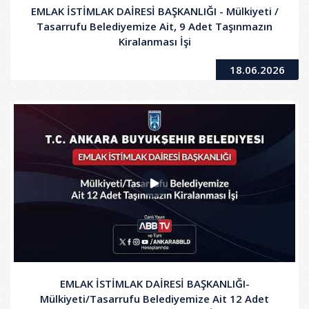
EMLAK İSTİMLAK DAİRESİ BAŞKANLIĞI - Mülkiyeti /
Tasarrufu Belediyemize Ait, 9 Adet Taşınmazın
Kiralanması İşi
18.06.2026
EMLAK İSTİMLAK DAİRESİ BAŞKANLIĞI-
Mülkiyeti/Tasarrufu Belediyemize Ait 12 Adet