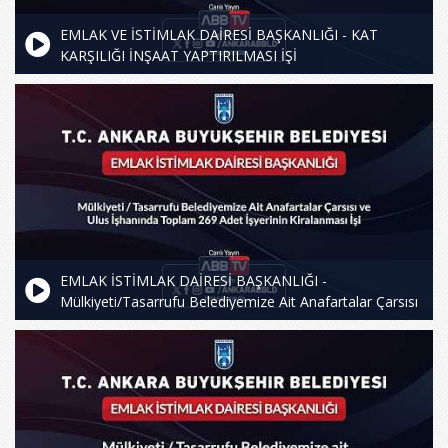
EMLAK VE İSTİMLAK DAİRESİ BAŞKANLIĞI - KAT
KARŞILIĞI İNŞAAT YAPTIRILMASI İŞİ
EMLAK İSTİMLAK DAİRESİ BAŞKANLIĞI -
Mülkiyeti/Tasarrufu Belediyemize Ait Anafartalar Çarsısı
ve Ulus İşhanında Toplam 269 Adet İşyerinin
Kiralanması İşi