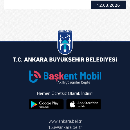
12.03.2026
Hemen Ücretsiz Olarak İndirin!
www.ankara.bel.tr
153@ankara.bel.tr