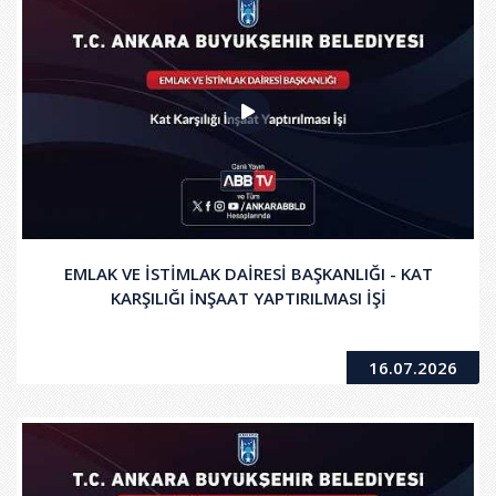
EMLAK VE İSTİMLAK DAİRESİ BAŞKANLIĞI - KAT
KARŞILIĞI İNŞAAT YAPTIRILMASI İŞİ
16.07.2026