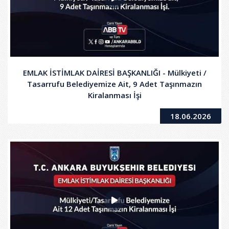
EMLAK İSTİMLAK DAİRESİ BAŞKANLIĞI - Mülkiyeti /
Tasarrufu Belediyemize Ait, 9 Adet Taşınmazın
Kiralanması İşi
18.06.2026