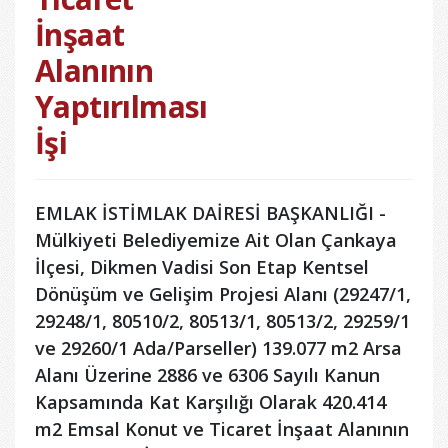
İnşaat
Alanının
Yaptırılması
İşi
EMLAK İSTİMLAK DAİRESİ BAŞKANLIĞI -
Mülkiyeti Belediyemize Ait Olan Çankaya
İlçesi, Dikmen Vadisi Son Etap Kentsel
Dönüşüm ve Gelişim Projesi Alanı (29247/1,
29248/1, 80510/2, 80513/1, 80513/2, 29259/1
ve 29260/1 Ada/Parseller) 139.077 m2 Arsa
Alanı Üzerine 2886 ve 6306 Sayılı Kanun
Kapsamında Kat Karşılığı Olarak 420.414
m2 Emsal Konut ve Ticaret İnşaat Alanının