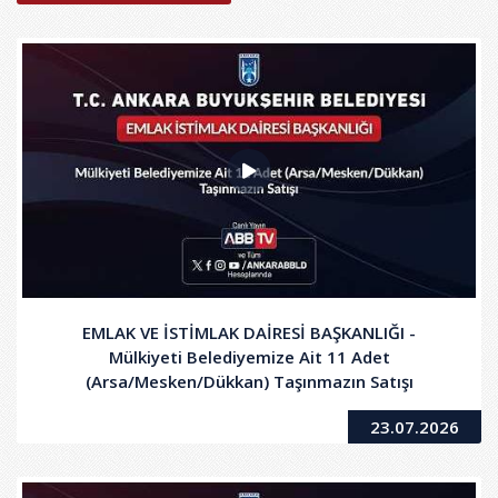
EMLAK VE İSTİMLAK DAİRESİ BAŞKANLIĞI -
Mülkiyeti Belediyemize Ait 11 Adet
(Arsa/Mesken/Dükkan) Taşınmazın Satışı
23.07.2026