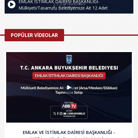
EMLAK İSTİMLAK DAİRESİ BAŞKANLIĞI-
Mülkiyeti/Tasarrufu Belediyemize Ait 12 Adet
Taşınmazın Kiralanması İşi
POPÜLER VİDEOLAR
EMLAK VE İSTİMLAK DAİRESİ BAŞKANLIĞI -