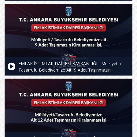
ve Ulus İşhanında Toplam 269 Adet İşyerinin
Kiralanması İşi
EMLAK İSTİMLAK DAİRESİ BAŞKANLIĞI - Mülkiyeti /
Tasarrufu Belediyemize Ait, 9 Adet Taşınmazın
Kiralanması İşi