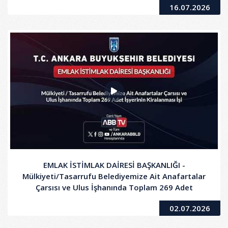
16.07.2026
EMLAK İSTİMLAK DAİRESİ BAŞKANLIĞI -
Mülkiyeti/Tasarrufu Belediyemize Ait Anafartalar
Çarsısı ve Ulus İşhanında Toplam 269 Adet
İşyerinin Kiralanması İşi
02.07.2026