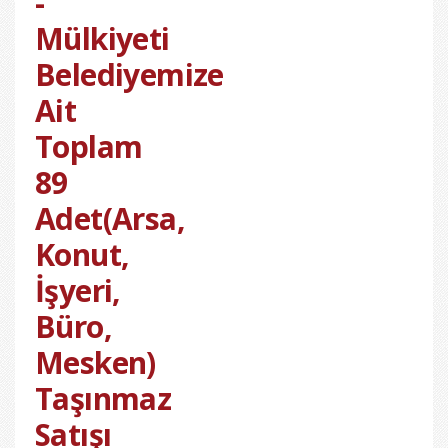
-
Mülkiyeti
Belediyemize
Ait
Toplam
89
Adet(Arsa,
Konut,
İşyeri,
Büro,
Mesken)
Taşınmaz
Satışı