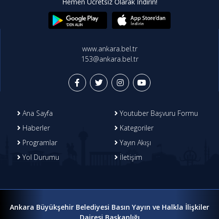
Hemen Ücretsiz Olarak İndirin!
www.ankara.bel.tr
153@ankara.bel.tr
Ana Sayfa
Youtuber Başvuru Formu
Haberler
Kategoriler
Programlar
Yayın Akışı
Yol Durumu
İletişim
Ankara Büyükşehir Belediyesi Basın Yayın ve Halkla İlişkiler
Dairesi Başkanlığı