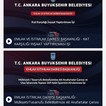
EMLAK VE İSTİMLAK DAİRESİ BAŞKANLIĞI - KAT
KARŞILIĞI İNŞAAT YAPTIRILMASI İŞİ
EMLAK İSTİMLAK DAİRESİ BAŞKANLIĞI -
Mülkiyeti/Tasarrufu Belediyemize Ait Anafartalar Çarsısı