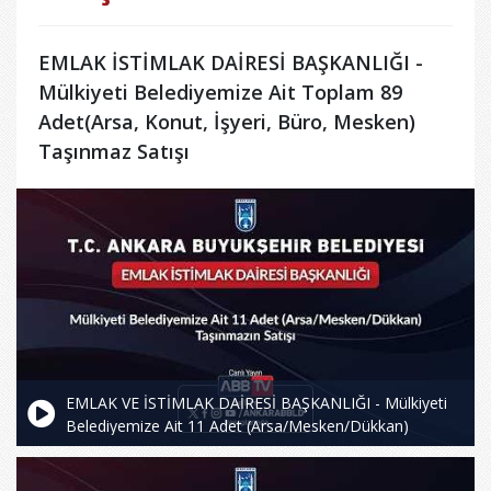
EMLAK İSTİMLAK DAİRESİ BAŞKANLIĞI -
Mülkiyeti Belediyemize Ait Toplam 89
Adet(Arsa, Konut, İşyeri, Büro, Mesken)
Taşınmaz Satışı
EMLAK VE İSTİMLAK DAİRESİ BAŞKANLIĞI - Mülkiyeti
Belediyemize Ait 11 Adet (Arsa/Mesken/Dükkan)
Taşınmazın Satışı