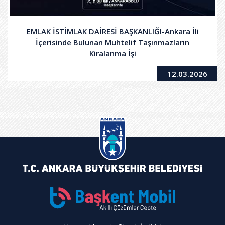
EMLAK İSTİMLAK DAİRESİ BAŞKANLIĞI-Ankara İli
İçerisinde Bulunan Muhtelif Taşınmazların
Kiralanma İşi
12.03.2026