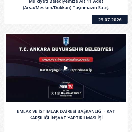
Mülkiyeti Belediyemize Ait 11 Adet
(Arsa/Mesken/Dükkan) Taşınmazın Satışı
23.07.2026
EMLAK VE İSTİMLAK DAİRESİ BAŞKANLIĞI - KAT
KARŞILIĞI İNŞAAT YAPTIRILMASI İŞİ