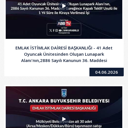
EMLAK İSTİMLAK DAİRESİ BAŞKANLIĞI - 41 Adet
Oyuncak Ünitesinden Oluşan Lunapark
Alanı'nın,2886 Sayılı Kanunun 36. Maddesi
Gereğince Kapalı Teklif Usulü ile1 Yıl Süre ile
04.06.2026
Kiraya Verilmesi İşi