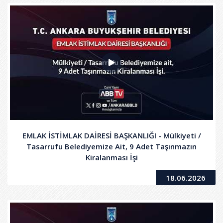
EMLAK İSTİMLAK DAİRESİ BAŞKANLIĞI - Mülkiyeti /
Tasarrufu Belediyemize Ait, 9 Adet Taşınmazın
Kiralanması İşi
18.06.2026