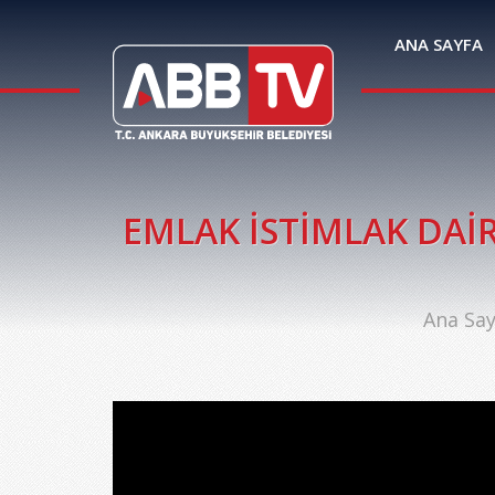
ANA SAYFA
EMLAK İSTİMLAK DAİR
Ana Say