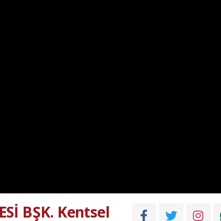
Sİ BŞK. Kentsel