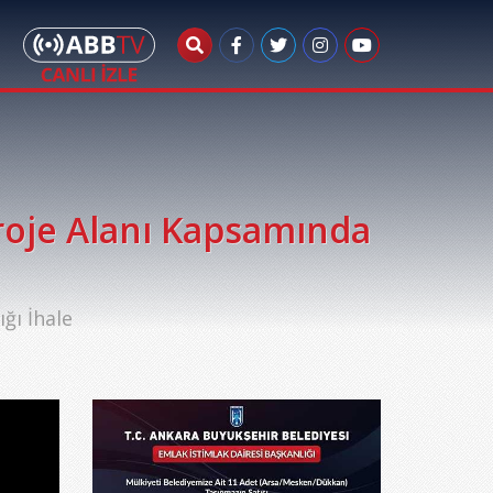
oje Alanı Kapsamında
ğı İhale