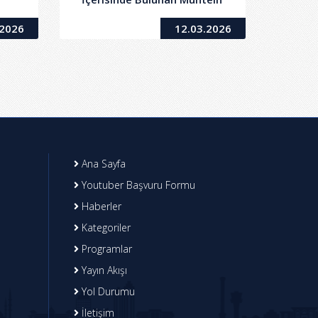
n/Büro)
Taşınmazların Kiralanma İşi
.2026
12.03.2026
Ana Sayfa
Youtuber Başvuru Formu
Haberler
Kategoriler
Programlar
Yayın Akışı
Yol Durumu
İletişim