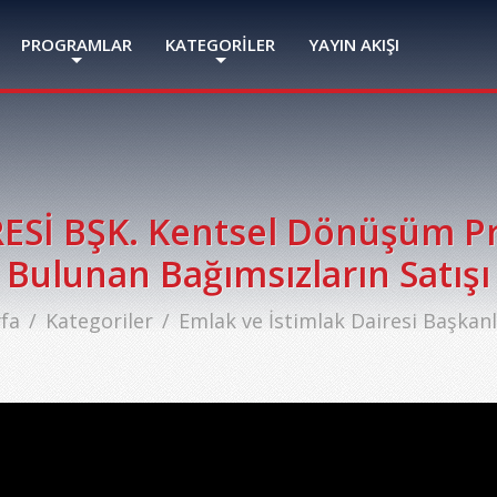
PROGRAMLAR
KATEGORİLER
YAYIN AKIŞI
ESİ BŞK. Kentsel Dönüşüm Pr
Bulunan Bağımsızların Satışı
fa
Kategoriler
Emlak ve İstimlak Dairesi Başkanlı