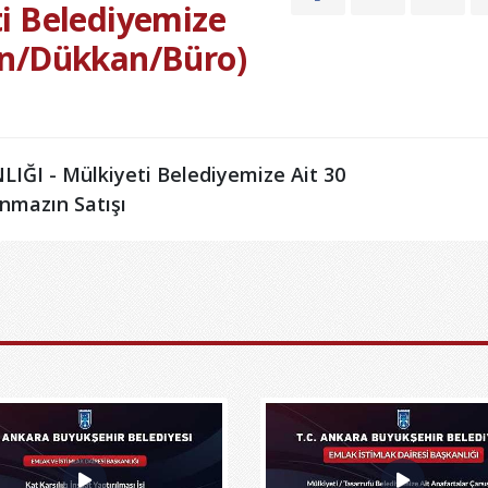
i Belediyemize
en/Dükkan/Büro)
ĞI - Mülkiyeti Belediyemize Ait 30
nmazın Satışı