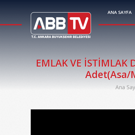
ANA SAYFA
EMLAK VE İSTİMLAK DA
Adet(Asa/
Ana Say