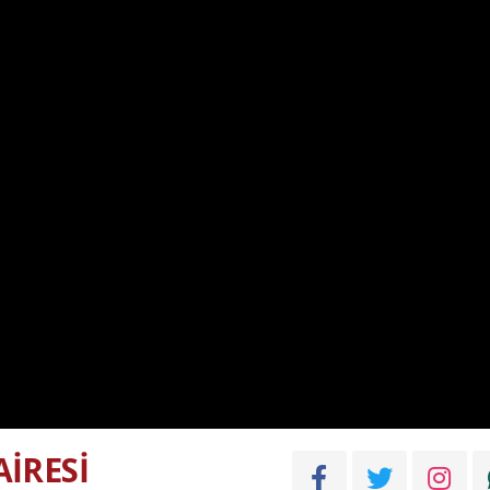
İRESİ