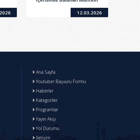
n/Büro)
Taşınmazların Kiralanma İşi
.2026
12.03.2026
Ana Sayfa
Youtuber Başvuru Formu
Haberler
Kategoriler
Programlar
Yayın Akışı
Yol Durumu
İletişim