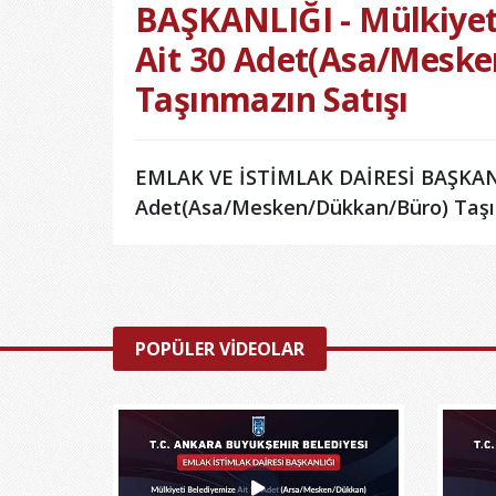
BAŞKANLIĞI - Mülkiyet
Ait 30 Adet(Asa/Mesk
Taşınmazın Satışı
EMLAK VE İSTİMLAK DAİRESİ BAŞKANLI
Adet(Asa/Mesken/Dükkan/Büro) Taşı
POPÜLER VİDEOLAR