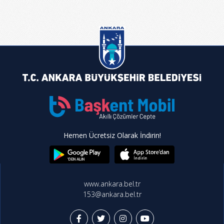
Hemen Ücretsiz Olarak İndirin!
www.ankara.bel.tr
153@ankara.bel.tr