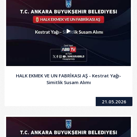
HALK EKMEK VE UN FABRİKASI AŞ - Kestrat Yağı-
Simitlik Susam Alımı
21.05.2026