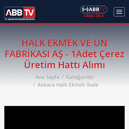
HALK EKMEK VE UN
FABRİKASI AŞ - 1Adet Çerez
Üretim Hattı Alımı
Ana Sayfa
Kategoriler
Ankara Halk Ekmek İhale