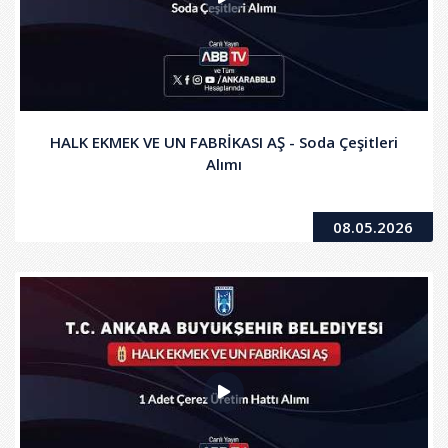
HALK EKMEK VE UN FABRİKASI AŞ - Soda Çeşitleri
Alımı
08.05.2026