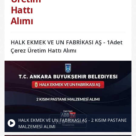
Hattı
Alımı
HALK EKMEK VE UN FABRİKASI AŞ - 1Adet
Çerez Üretim Hattı Alımı
HALK EKMEK VE UN FABRİKASI AŞ - 2 KISIM PASTANE
MALZEMESİ ALIMI