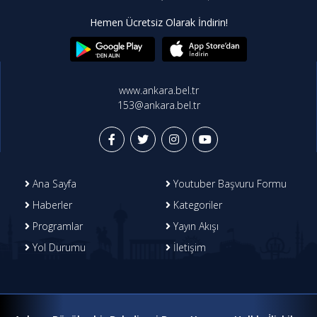
Hemen Ücretsiz Olarak İndirin!
www.ankara.bel.tr
153@ankara.bel.tr
Ana Sayfa
Youtuber Başvuru Formu
Haberler
Kategoriler
Programlar
Yayın Akışı
Yol Durumu
İletişim