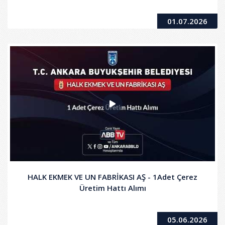
01.07.2026
HALK EKMEK VE UN FABRİKASI AŞ - 1Adet Çerez
Üretim Hattı Alımı
05.06.2026