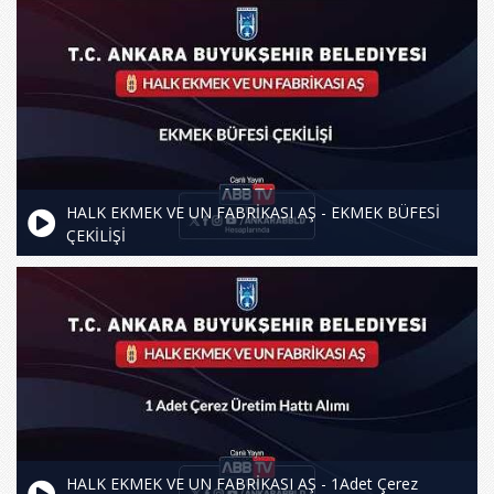
HALK EKMEK VE UN FABRİKASI AŞ - EKMEK BÜFESİ
ÇEKİLİŞİ
HALK EKMEK VE UN FABRİKASI AŞ - 1Adet Çerez