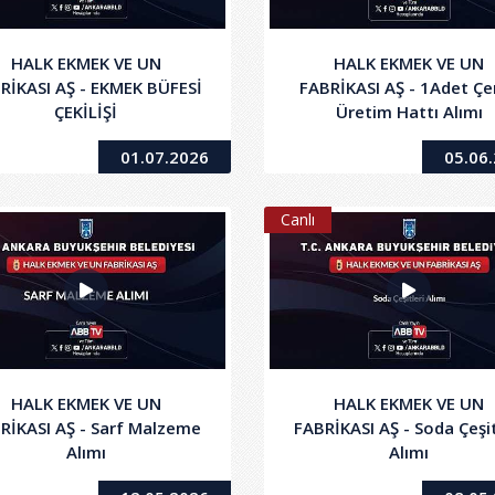
HALK EKMEK VE UN
HALK EKMEK VE UN
RİKASI AŞ - EKMEK BÜFESİ
FABRİKASI AŞ - 1Adet Çe
ÇEKİLİŞİ
Üretim Hattı Alımı
01.07.2026
05.06
Canlı
HALK EKMEK VE UN
HALK EKMEK VE UN
RİKASI AŞ - Sarf Malzeme
FABRİKASI AŞ - Soda Çeşit
Alımı
Alımı