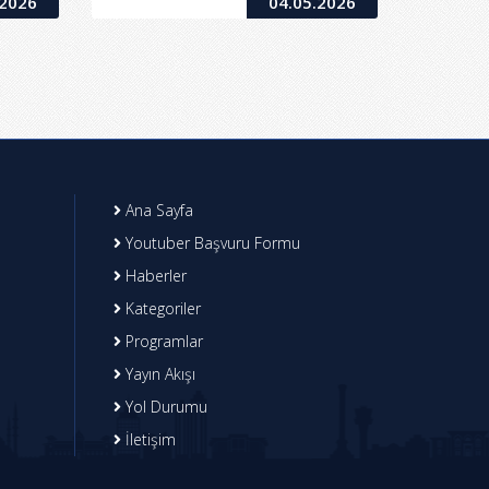
.2026
04.05.2026
Ana Sayfa
Youtuber Başvuru Formu
Haberler
Kategoriler
Programlar
Yayın Akışı
Yol Durumu
İletişim