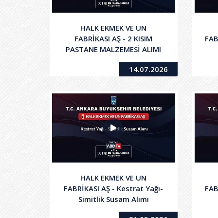
HALK EKMEK VE UN
FABRİKASI AŞ - 2 KISIM
FAB
PASTANE MALZEMESİ ALIMI
14.07.2026
HALK EKMEK VE UN
FABRİKASI AŞ - Kestrat Yağı-
FAB
Simitlik Susam Alımı