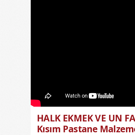
HALK EKMEK VE UN FAB
Kısım Pastane Malzeme