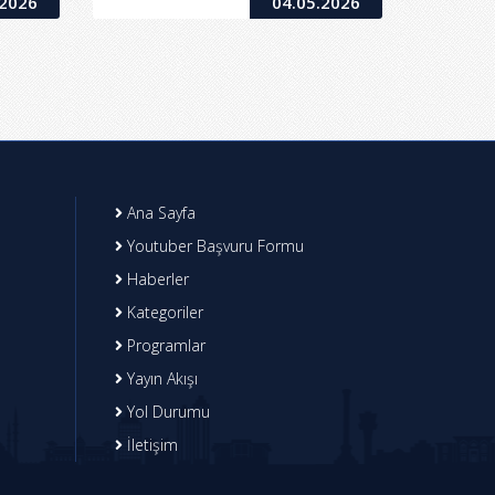
.2026
04.05.2026
Ana Sayfa
Youtuber Başvuru Formu
Haberler
Kategoriler
Programlar
Yayın Akışı
Yol Durumu
İletişim