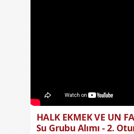
HALK EKMEK VE UN FAB
Su Grubu Alımı - 2. Ot