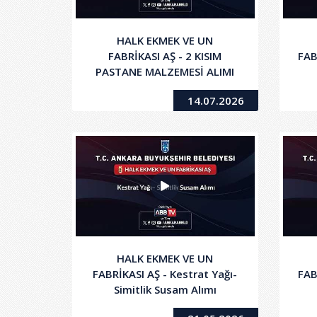
HALK EKMEK VE UN
FABRİKASI AŞ - 2 KISIM
FAB
PASTANE MALZEMESİ ALIMI
14.07.2026
HALK EKMEK VE UN
FABRİKASI AŞ - Kestrat Yağı-
FAB
Simitlik Susam Alımı