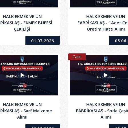
HALK EKMEK VE UN
HALK EKMEK VE UN
RİKASI AŞ - EKMEK BÜFESİ
FABRİKASI AŞ - 1Adet Çe
ÇEKİLİŞİ
Üretim Hattı Alımı
01.07.2026
05.06
Canlı
HALK EKMEK VE UN
HALK EKMEK VE UN
RİKASI AŞ - Sarf Malzeme
FABRİKASI AŞ - Soda Çeşit
Alımı
Alımı