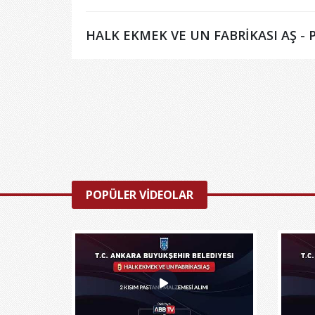
HALK EKMEK VE UN FABRİKASI AŞ - Pe
POPÜLER VİDEOLAR