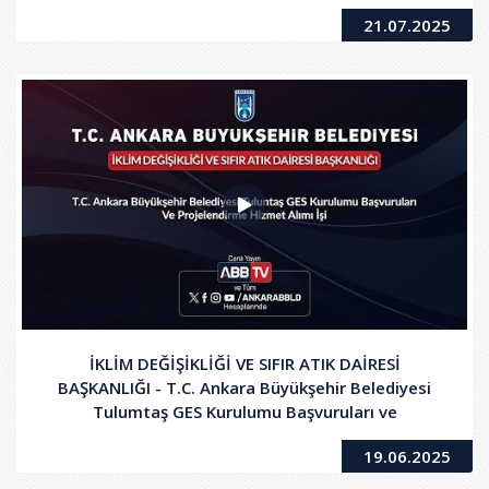
21.07.2025
İKLİM DEĞİŞİKLİĞİ VE SIFIR ATIK DAİRESİ
BAŞKANLIĞI - T.C. Ankara Büyükşehir Belediyesi
Tulumtaş GES Kurulumu Başvuruları ve
Projelendirme Hizmet Alımı İşi
19.06.2025