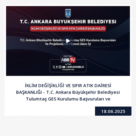
İKLİM DEĞİŞİKLİĞİ VE SIFIR ATIK DAİRESİ
BAŞKANLIĞI - T.C. Ankara Büyükşehir Belediyesi
Tulumtaş GES Kurulumu Başvuruları ve
Projelendirme Hizmet Alımı İşi
18.06.2025