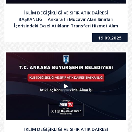
İKLİM DEĞİŞİKLİĞİ VE SIFIR ATIK DAİRESİ
BAŞKANLIĞI - Ankara İli Mücavir Alan Sınırları
İçerisindeki Evsel Atıkların Transferi Hizmet Alım
Devam İşi
19.09.2025
İKLİM DEĞİŞİKLİĞİ VE SIFIR ATIK DAİRESİ