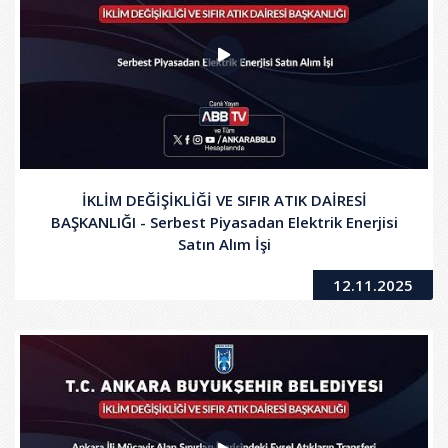
İKLİM DEĞİŞİKLİĞİ VE SIFIR ATIK DAİRESİ
BAŞKANLIĞI - Serbest Piyasadan Elektrik Enerjisi
Satın Alım İşi
12.11.2025