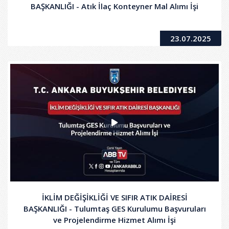
BAŞKANLIĞI - Atık İlaç Konteyner Mal Alımı İşi
23.07.2025
İKLİM DEĞİŞİKLİĞİ VE SIFIR ATIK DAİRESİ
BAŞKANLIĞI - Tulumtaş GES Kurulumu Başvuruları
ve Projelendirme Hizmet Alımı İşi