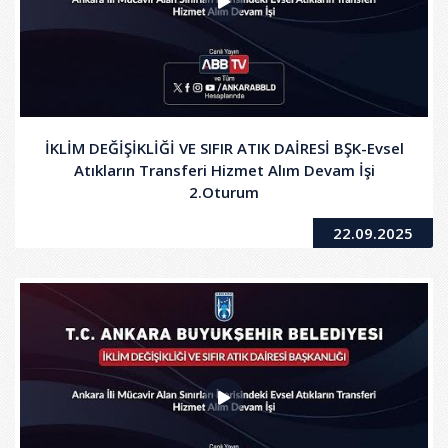
İKLİM DEĞİŞİKLİĞİ VE SIFIR ATIK DAİRESİ BŞK-Evsel
Atıkların Transferi Hizmet Alım Devam İşi
2.Oturum
22.09.2025