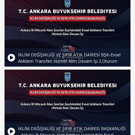
İKLİM DEĞİŞİKLİĞİ VE SIFIR ATIK DAİRESİ BŞK-Evsel
Atıkların Transferi Hizmet Alım Devam İşi 2.Oturum
İKLİM DEĞİŞİKLİĞİ VE SIFIR ATIK DAİRESİ BAŞKANLIĞI
- Ankara İli Mücavir Alan Sınırları İçerisindeki Evsel