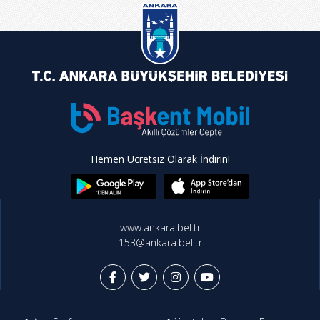
Hemen Ücretsiz Olarak İndirin!
www.ankara.bel.tr
153@ankara.bel.tr