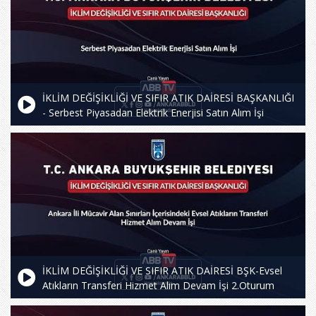
İKLİM DEĞİŞİKLİĞİ VE SIFIR ATIK DAİRESİ BAŞKANLIĞI
- Serbest Piyasadan Elektrik Enerjisi Satın Alım İşi
İKLİM DEĞİŞİKLİĞİ VE SIFIR ATIK DAİRESİ BŞK-Evsel
Atıkların Transferi Hizmet Alım Devam İşi 2.Oturum