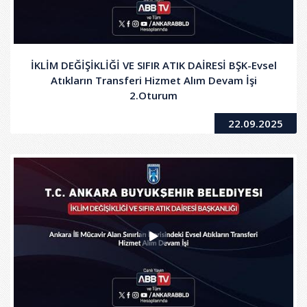
İKLİM DEĞİŞİKLİĞİ VE SIFIR ATIK DAİRESİ BŞK-Evsel
Atıkların Transferi Hizmet Alım Devam İşi
2.Oturum
22.09.2025