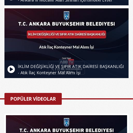
Atıkların Transferi Hizmet Alım Devam İşi
İKLİM DEĞİŞİKLİĞİ VE SIFIR ATIK DAİRESİ BAŞKANLIĞI
- Atık İlaç Konteyner Mal Alımı İşi
POPÜLER VİDEOLAR