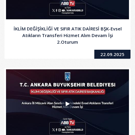
İKLİM DEĞİŞİKLİĞİ VE SIFIR ATIK DAİRESİ BŞK-Evsel
Atıkların Transferi Hizmet Alım Devam İşi
2.Oturum
22.09.2025