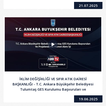
21.07.2025
İKLİM DEĞİŞİKLİĞİ VE SIFIR ATIK DAİRESİ
BAŞKANLIĞI - T.C. Ankara Büyükşehir Belediyesi
Tulumtaş GES Kurulumu Başvuruları ve
Projelendirme Hizmet Alımı İşi
19.06.2025