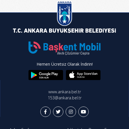
Hemen Ücretsiz Olarak İndirin!
www.ankara.bel.tr
153@ankara.bel.tr