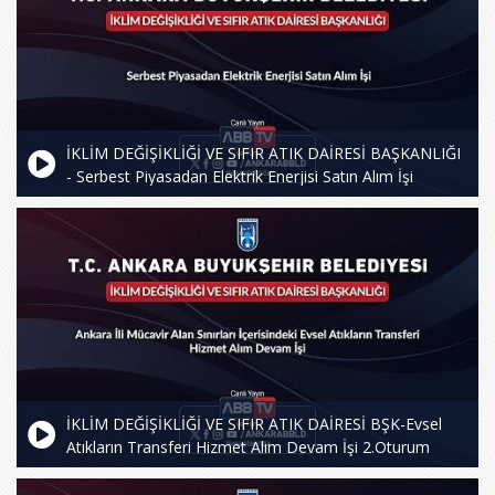
İKLİM DEĞİŞİKLİĞİ VE SIFIR ATIK DAİRESİ BAŞKANLIĞI
- Serbest Piyasadan Elektrik Enerjisi Satın Alım İşi
İKLİM DEĞİŞİKLİĞİ VE SIFIR ATIK DAİRESİ BŞK-Evsel
Atıkların Transferi Hizmet Alım Devam İşi 2.Oturum