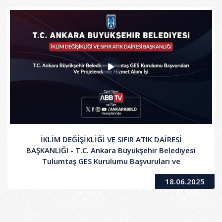
İKLİM DEĞİŞİKLİĞİ VE SIFIR ATIK DAİRESİ
BAŞKANLIĞI - T.C. Ankara Büyükşehir Belediyesi
Tulumtaş GES Kurulumu Başvuruları ve
Projelendirme Hizmet Alımı İşi
18.06.2025