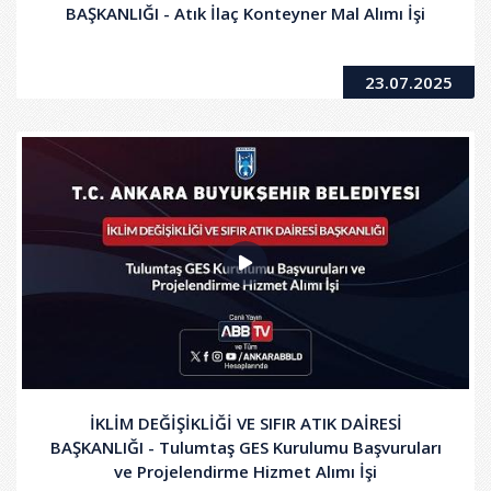
BAŞKANLIĞI - Atık İlaç Konteyner Mal Alımı İşi
23.07.2025
İKLİM DEĞİŞİKLİĞİ VE SIFIR ATIK DAİRESİ
BAŞKANLIĞI - Tulumtaş GES Kurulumu Başvuruları
ve Projelendirme Hizmet Alımı İşi