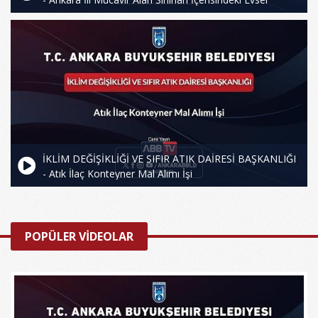
Atıkların Transferi Hizmet Alım Devam İşi
İKLİM DEĞİŞİKLİĞİ VE SIFIR ATIK DAİRESİ BAŞKANLIĞI
- Atık İlaç Konteyner Mal Alımı İşi
POPÜLER VİDEOLAR