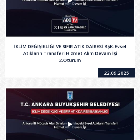
İKLİM DEĞİŞİKLİĞİ VE SIFIR ATIK DAİRESİ BŞK-Evsel
Atıkların Transferi Hizmet Alım Devam İşi
2.Oturum
22.09.2025