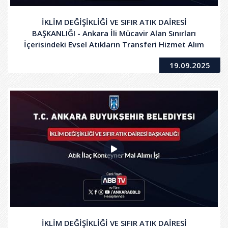
İKLİM DEĞİŞİKLİĞİ VE SIFIR ATIK DAİRESİ
BAŞKANLIĞI - Ankara İli Mücavir Alan Sınırları
İçerisindeki Evsel Atıkların Transferi Hizmet Alım
Devam İşi
19.09.2025
İKLİM DEĞİŞİKLİĞİ VE SIFIR ATIK DAİRESİ