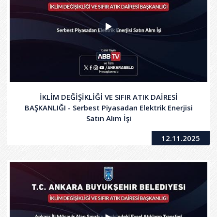
İKLİM DEĞİŞİKLİĞİ VE SIFIR ATIK DAİRESİ
BAŞKANLIĞI - Serbest Piyasadan Elektrik Enerjisi
Satın Alım İşi
12.11.2025