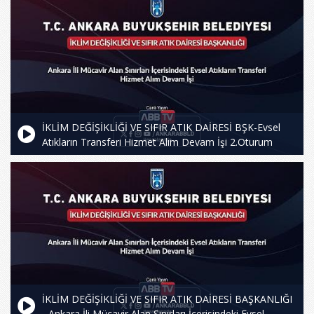
İKLİM DEĞİŞİKLİĞİ VE SIFIR ATIK DAİRESİ BŞK-Evsel
Atıkların Transferi Hizmet Alım Devam İşi 2.Oturum
İKLİM DEĞİŞİKLİĞİ VE SIFIR ATIK DAİRESİ BAŞKANLIĞI
- Ankara İli Mücavir Alan Sınırları İçerisindeki Evsel