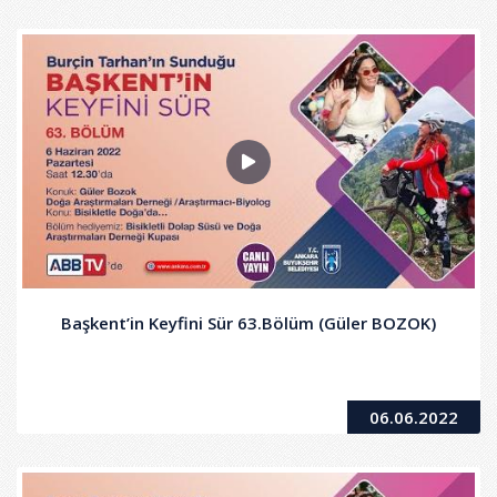
Başkent’in Keyfini Sür 63.Bölüm (Güler BOZOK)
06.06.2022