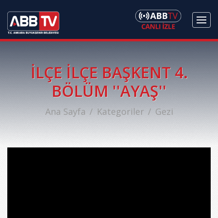
İLÇE İLÇE BAŞKENT 4.
BÖLÜM ''AYAŞ''
Ana Sayfa
Kategoriler
Gezi