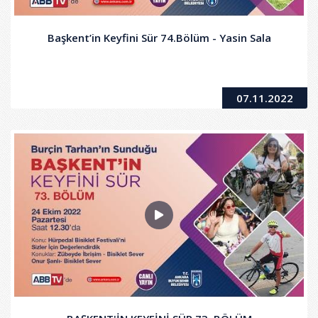
Başkent’in Keyfini Sür 74.Bölüm - Yasin Sala
07.11.2022