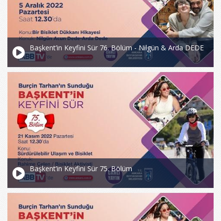
Başkent’in Keyfini Sür 76. Bölüm - Nilgün & Arda DEDE
Başkent’in Keyfini Sür 75. Bölüm