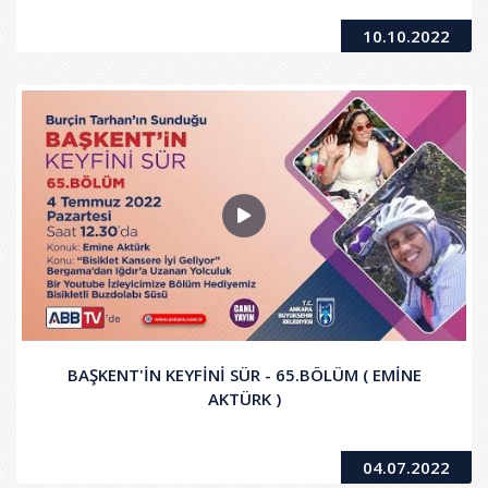
10.10.2022
BAŞKENT'İN KEYFİNİ SÜR - 65.BÖLÜM ( EMİNE
AKTÜRK )
04.07.2022