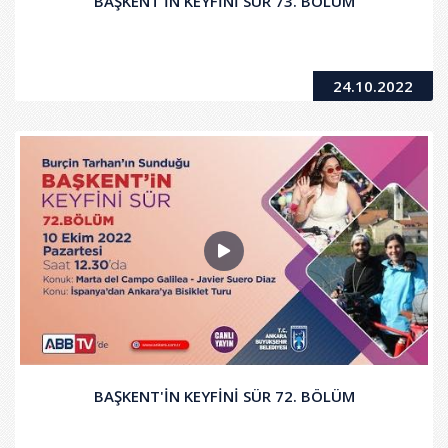
BAŞKENT'İN KEYFİNİ SÜR 73. BÖLÜM
24.10.2022
BAŞKENT'İN KEYFİNİ SÜR 72. BÖLÜM