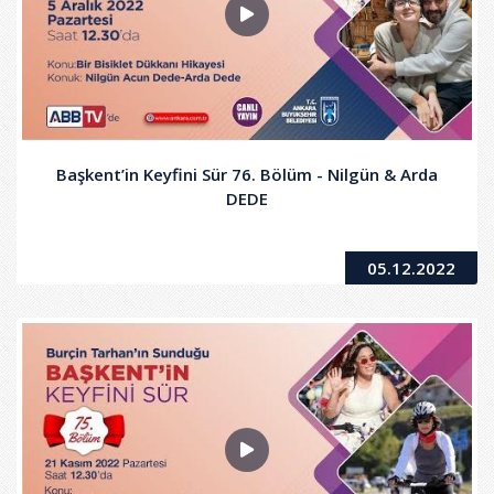
Başkent’in Keyfini Sür 76. Bölüm - Nilgün & Arda
DEDE
05.12.2022