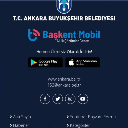
Hemen Ücretsiz Olarak İndirin!
www.ankara.bel.tr
153@ankara.bel.tr
Ana Sayfa
Youtuber Başvuru Formu
Haberler
Kategoriler