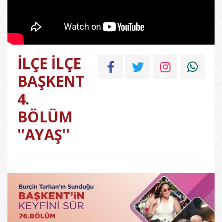
İLÇE İLÇE
BAŞKENT
4.
BÖLÜM
''AYAŞ''