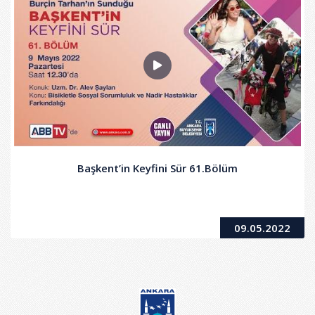
Başkent’in Keyfini Sür 61.Bölüm
09.05.2022