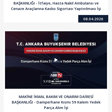
BAŞKANLIĞI - İtfaiye, Hasta Nakil Ambulansı ve
Cenaze Araçlarına Kasko Sigortası Yaptırılması İşi
08.04.2026
MAKİNE İKMAL BAKIM VE ONARIM DAİRESİ
BAŞKANLIĞI - Damperhane Kısmı 59 Kalem Yedek
Parça Alım İşi