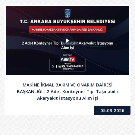
MAKİNE İKMAL BAKIM VE ONARIM DAİRESİ
BAŞKANLIĞI - 2 Adet Konteyner Tipi Taşınabilir
Akaryakıt İstasyonu Alım İşi
05.03.2026