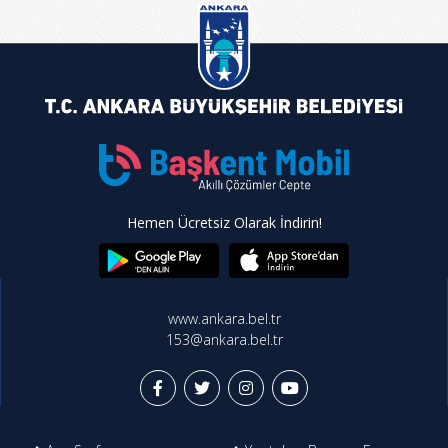
Hemen Ücretsiz Olarak İndirin!
www.ankara.bel.tr
153@ankara.bel.tr