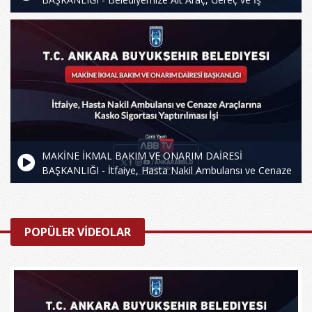
Makinalarında Kullanılmak Üzere 95 Oktan Kurşunsuz
Benzin, Motorin Alım İşi
MAKİNE İKMAL BAKIM VE ONARIM DAİRESİ
BAŞKANLIĞI - İtfaiye, Hasta Nakil Ambulansı ve Cenaze
Araçlarına Kasko Sigortası Yaptırılması İşi
POPÜLER VİDEOLAR