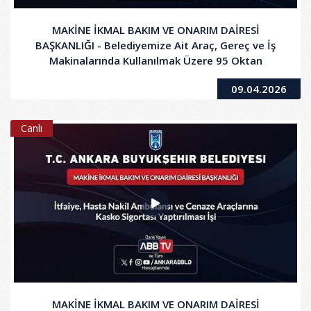
MAKİNE İKMAL BAKIM VE ONARIM DAİRESİ
BAŞKANLIĞI - Belediyemize Ait Araç, Gereç ve İş
Makinalarında Kullanılmak Üzere 95 Oktan
Kurşunsuz Benzin, Motorin Alım İşi
09.04.2026
Canlı
MAKİNE İKMAL BAKIM VE ONARIM DAİRESİ