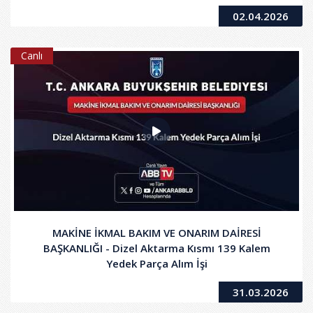
02.04.2026
Canlı
MAKİNE İKMAL BAKIM VE ONARIM DAİRESİ
BAŞKANLIĞI - Dizel Aktarma Kısmı 139 Kalem
Yedek Parça Alım İşi
31.03.2026