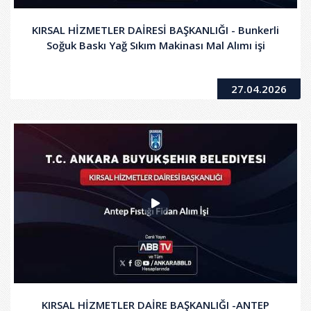
KIRSAL HİZMETLER DAİRESİ BAŞKANLIĞI - Bunkerli
Soğuk Baskı Yağ Sıkım Makinası Mal Alımı işi
27.04.2026
KIRSAL HİZMETLER DAİRE BAŞKANLIĞI -ANTEP