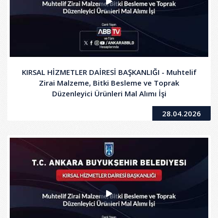
KIRSAL HİZMETLER DAİRESİ BAŞKANLIĞI - Muhtelif
Zirai Malzeme, Bitki Besleme ve Toprak
Düzenleyici Ürünleri Mal Alımı İşi
28.04.2026