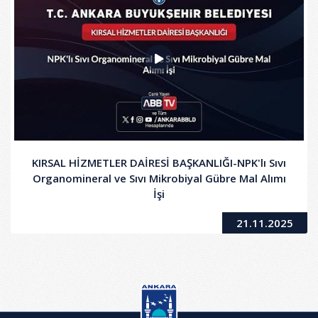
KIRSAL HİZMETLER DAİRESİ BAŞKANLIĞI-NPK'lı Sıvı
Organomineral ve Sıvı Mikrobiyal Gübre Mal Alımı
İşi
21.11.2025