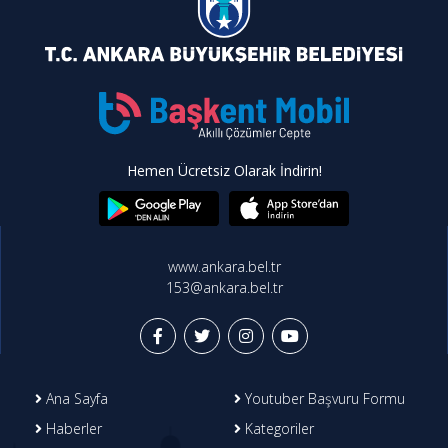
Hemen Ücretsiz Olarak İndirin!
www.ankara.bel.tr
153@ankara.bel.tr
Ana Sayfa
Youtuber Başvuru Formu
Haberler
Kategoriler