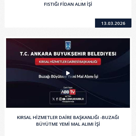
FISTIĞI FİDAN ALIM İŞİ
13.03.2026
KIRSAL HİZMETLER DAİRE BAŞKANLIĞI -BUZAĞI
BÜYÜTME YEMİ MAL ALIMI İŞİ