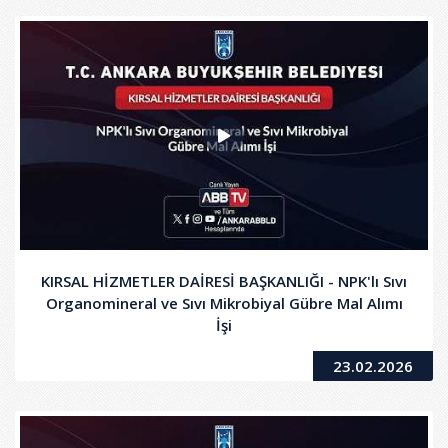
KIRSAL HİZMETLER DAİRESİ BAŞKANLIĞI - NPK'lı Sıvı
Organomineral ve Sıvı Mikrobiyal Gübre Mal Alımı
İşi
23.02.2026