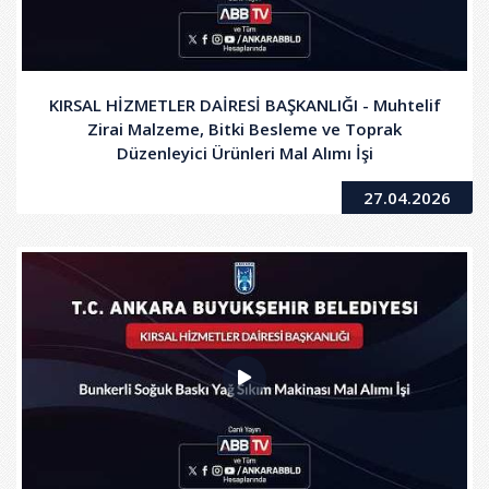
KIRSAL HİZMETLER DAİRESİ BAŞKANLIĞI - Muhtelif
Zirai Malzeme, Bitki Besleme ve Toprak
Düzenleyici Ürünleri Mal Alımı İşi
27.04.2026