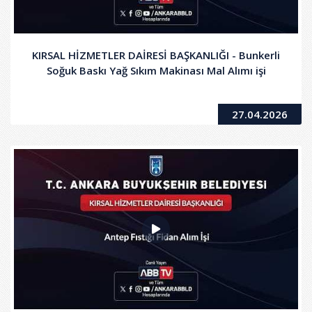
KIRSAL HİZMETLER DAİRESİ BAŞKANLIĞI - Bunkerli
Soğuk Baskı Yağ Sıkım Makinası Mal Alımı işi
27.04.2026