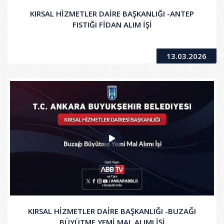
KIRSAL HİZMETLER DAİRE BAŞKANLIĞI -ANTEP
FISTIĞI FİDAN ALIM İŞİ
13.03.2026
KIRSAL HİZMETLER DAİRE BAŞKANLIĞI -BUZAĞI
BÜYÜTME YEMİ MAL ALIMI İŞİ