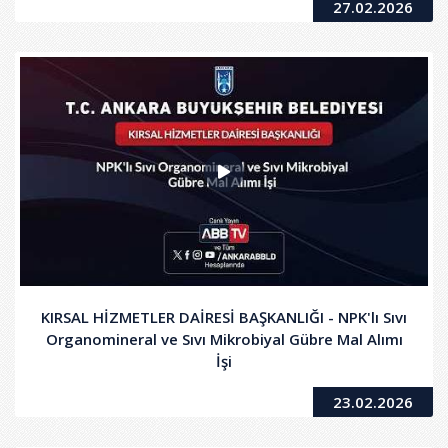
27.02.2026
KIRSAL HİZMETLER DAİRESİ BAŞKANLIĞI - NPK'lı Sıvı
Organomineral ve Sıvı Mikrobiyal Gübre Mal Alımı
İşi
23.02.2026