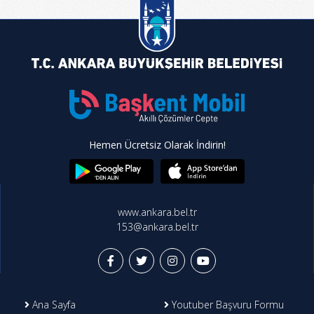
Hemen Ücretsiz Olarak İndirin!
www.ankara.bel.tr
153@ankara.bel.tr
Ana Sayfa
Youtuber Başvuru Formu