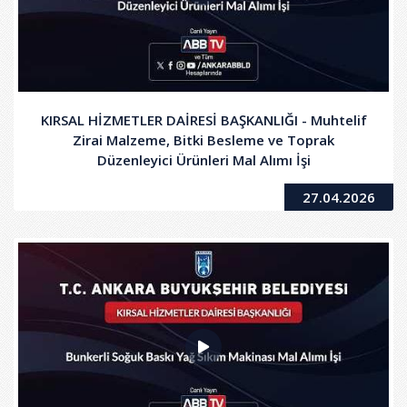
KIRSAL HİZMETLER DAİRESİ BAŞKANLIĞI - Muhtelif
Zirai Malzeme, Bitki Besleme ve Toprak
Düzenleyici Ürünleri Mal Alımı İşi
27.04.2026