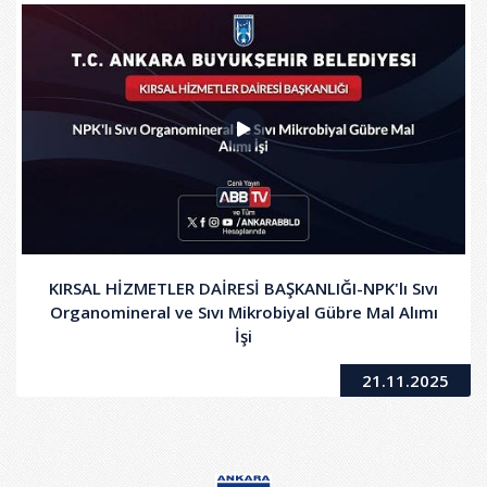
KIRSAL HİZMETLER DAİRESİ BAŞKANLIĞI-NPK'lı Sıvı
Organomineral ve Sıvı Mikrobiyal Gübre Mal Alımı
İşi
21.11.2025