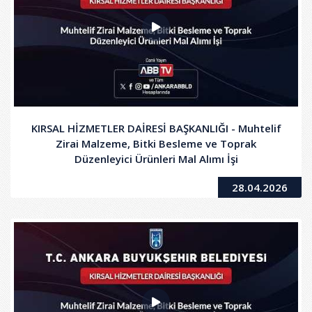
KIRSAL HİZMETLER DAİRESİ BAŞKANLIĞI - Muhtelif
Zirai Malzeme, Bitki Besleme ve Toprak
Düzenleyici Ürünleri Mal Alımı İşi
28.04.2026