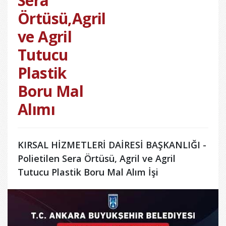
Sera
Örtüsü,Agril
ve Agril
Tutucu
Plastik
Boru Mal
Alımı
KIRSAL HİZMETLERİ DAİRESİ BAŞKANLIĞI -
Polietilen Sera Örtüsü, Agril ve Agril
Tutucu Plastik Boru Mal Alım İşi