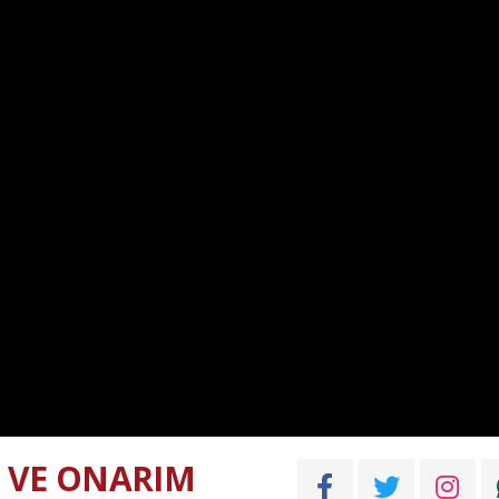
 VE ONARIM