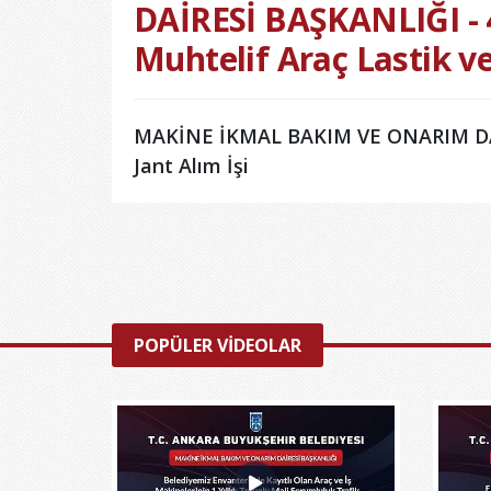
DAİRESİ BAŞKANLIĞI -
Muhtelif Araç Lastik ve
MAKİNE İKMAL BAKIM VE ONARIM DAİR
Jant Alım İşi
POPÜLER VİDEOLAR