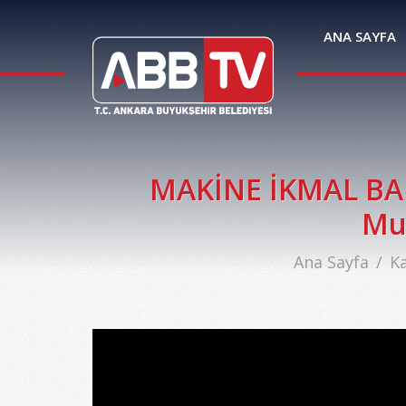
ANA SAYFA
MAKİNE İKMAL BAK
Muh
Ana Sayfa
Ka