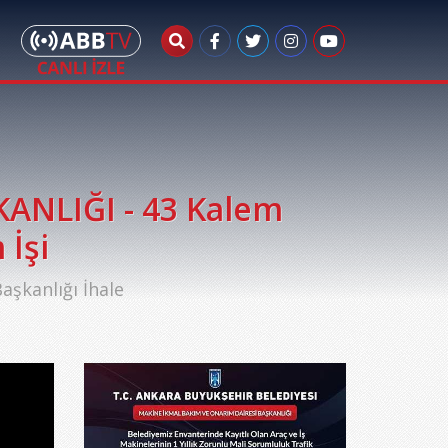
ANLIĞI - 43 Kalem
 İşi
şkanlığı İhale