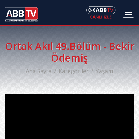
Ortak Akıl 49.Bölüm - Bekir
Ödemiş
Ana Sayfa
Kategoriler
Yaşam