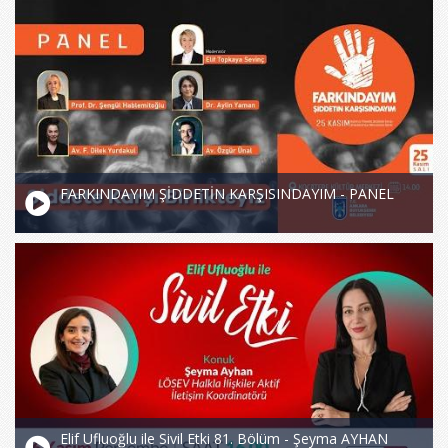
FARKINDAYIM ŞİDDETİN KARŞISINDAYIM - PANEL
Elif Ufluoğlu ile Sivil Etki 81. Bölüm - Şeyma AYHAN