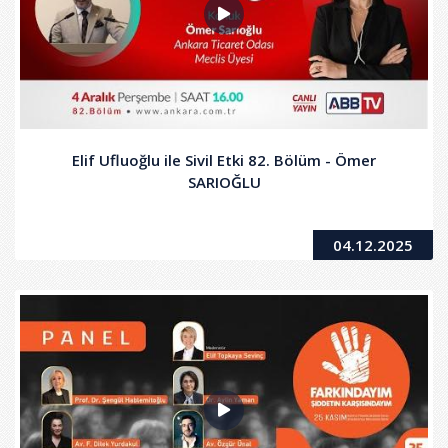
Elif Ufluoğlu ile Sivil Etki 82. Bölüm - Ömer
SARIOĞLU
04.12.2025