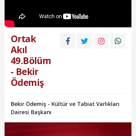
Ortak
Akıl
49.Bölüm
- Bekir
Ödemiş
Bekir Ödemiş - Kültür ve Tabiat Varlıkları
Dairesi Başkanı