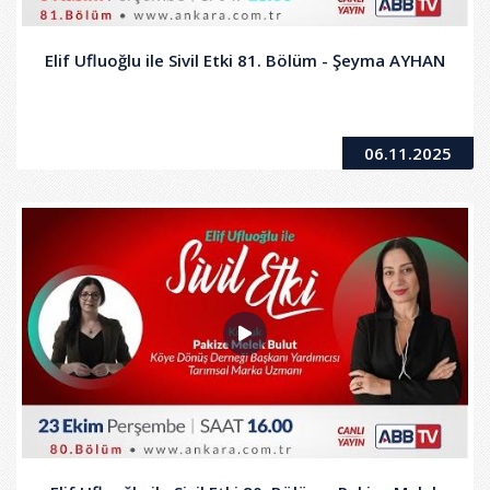
Elif Ufluoğlu ile Sivil Etki 81. Bölüm - Şeyma AYHAN
06.11.2025