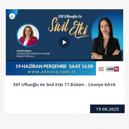
Elif Ufluoğlu ile Sivil Etki 77.Bölüm - Cevriye KAYA
19.06.2025