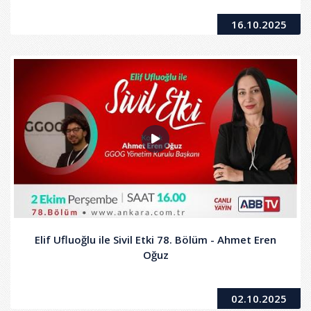
16.10.2025
Elif Ufluoğlu ile Sivil Etki 78. Bölüm - Ahmet Eren
Oğuz
02.10.2025