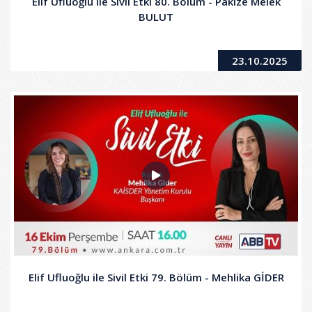
Elif Ufluoğlu ile Sivil Etki 80. Bölüm - Pakize Melek
BULUT
23.10.2025
Elif Ufluoğlu ile Sivil Etki 79. Bölüm - Mehlika GİDER