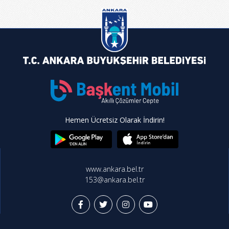
Hemen Ücretsiz Olarak İndirin!
www.ankara.bel.tr
153@ankara.bel.tr