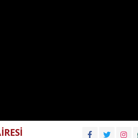
İRESİ