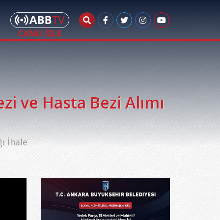
i ve Hasta Bezi Alımı
ı İhale