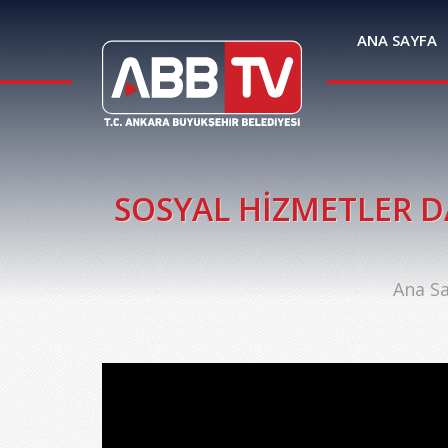
ANA SAYFA
SOSYAL HİZMETLER DAİ
Ana Sa