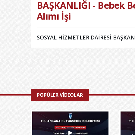
BAŞKANLIĞI - Bebek Be
Alımı İşi
SOSYAL HİZMETLER DAİRESİ BAŞKANLIĞ
POPÜLER VİDEOLAR