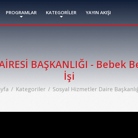
PROGRAMLAR
KATEGORİLER
YAYIN AKIŞI
RESİ BAŞKANLIĞI - Bebek Bez
İşi
yfa
Kategoriler
Sosyal Hizmetler Daire Başkanlığ