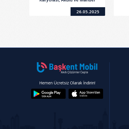
Tekerlekli Sandalye
Org
26.05.2025
Hemen Ücretsiz Olarak İndirin!