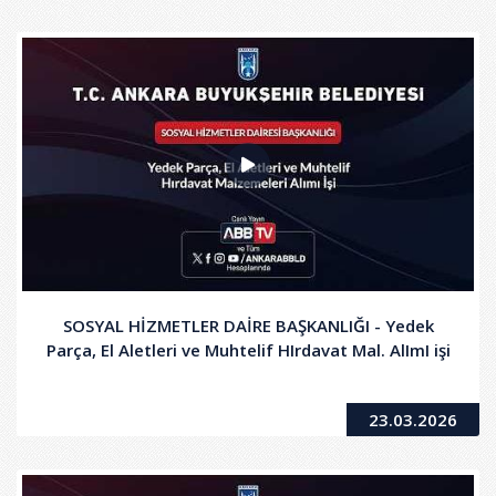
SOSYAL HİZMETLER DAİRE BAŞKANLIĞI - Yedek
Parça, El Aletleri ve Muhtelif HIrdavat Mal. AlImI işi
23.03.2026