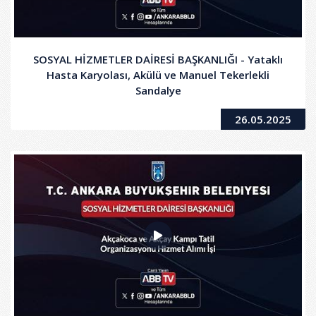
SOSYAL HİZMETLER DAİRESİ BAŞKANLIĞI - Yataklı
Hasta Karyolası, Akülü ve Manuel Tekerlekli
Sandalye
26.05.2025