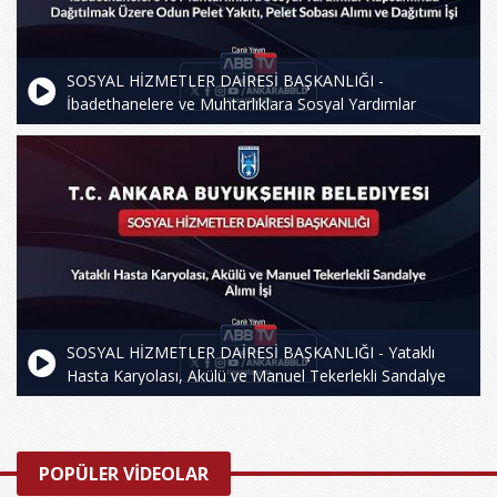
SOSYAL HİZMETLER DAİRESİ BAŞKANLIĞI -
İbadethanelere ve Muhtarlıklara Sosyal Yardımlar
Kapsamında Dağıtılmak Üzere Odun Pelet Yakıtı, Pelet
Sobası Alımı ve Dağıtım İşi
SOSYAL HİZMETLER DAİRESİ BAŞKANLIĞI - Yataklı
Hasta Karyolası, Akülü ve Manuel Tekerlekli Sandalye
POPÜLER VİDEOLAR