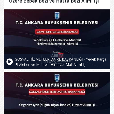
Üzere Bebek Bezi ve Hasta Bezi Alımı İşi
SOSYAL HİZMETLER DAİRE BAŞKANLIĞI - Yedek Parça,
El Aletleri ve Muhtelif HIrdavat Mal. AlImI işi