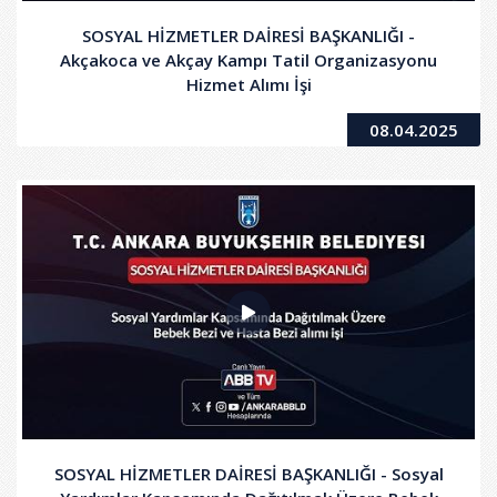
SOSYAL HİZMETLER DAİRESİ BAŞKANLIĞI -
Akçakoca ve Akçay Kampı Tatil Organizasyonu
Hizmet Alımı İşi
08.04.2025
SOSYAL HİZMETLER DAİRESİ BAŞKANLIĞI - Sosyal