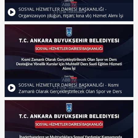
SOSYAL HİZMETLER DAİRESİ BAŞKANLIĞI -
Organizasyon (düğün, nişan, kına vb) Hizmet Alımı İşi
SOSYAL HİZMETLER DAİRESİ BAŞKANLIĞI - Kısmi
Zamanlı Olarak Gerçekleştirilecek Olan Spor ve Ders
Desteğine Yönelik Kurslar için Muhtelif Ders Saati Eğitim
Hizmeti Alımı İşi