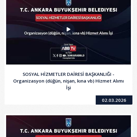
SOSYAL HİZMETLER DAİRESİ BAŞKANLIĞI -
Organizasyon (düğün, nişan, kına vb) Hizmet Alımı
İşi
02.03.2026