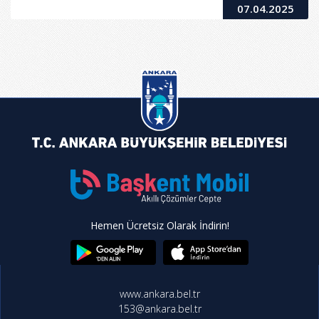
07.04.2025
Hemen Ücretsiz Olarak İndirin!
www.ankara.bel.tr
153@ankara.bel.tr