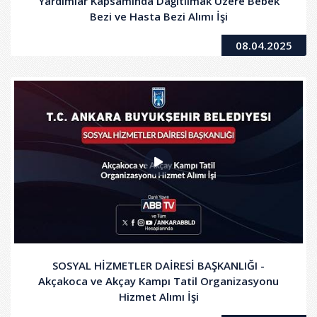
Yardımlar Kapsamında Dağıtılmak Üzere Bebek
Bezi ve Hasta Bezi Alımı İşi
08.04.2025
SOSYAL HİZMETLER DAİRESİ BAŞKANLIĞI -
Akçakoca ve Akçay Kampı Tatil Organizasyonu
Hizmet Alımı İşi