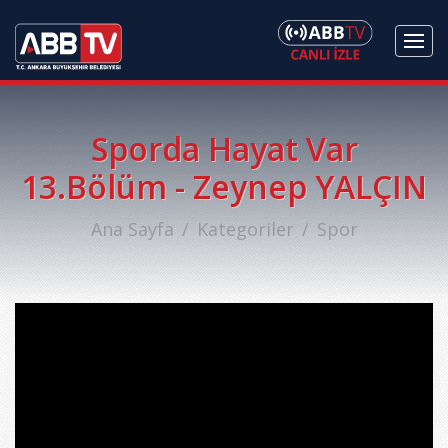
Sporda Hayat Var
13.Bölüm - Zeynep YALÇIN
Ana Sayfa
Kategoriler
Spor