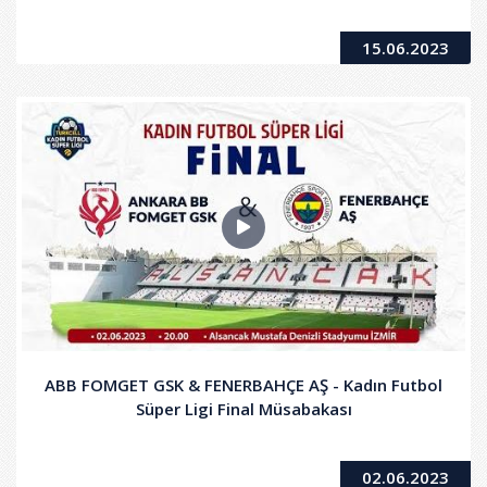
15.06.2023
ABB FOMGET GSK & FENERBAHÇE AŞ - Kadın Futbol
Süper Ligi Final Müsabakası
02.06.2023