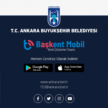
Hemen Ücretsiz Olarak İndirin!
www.ankara.bel.tr
153@ankara.bel.tr