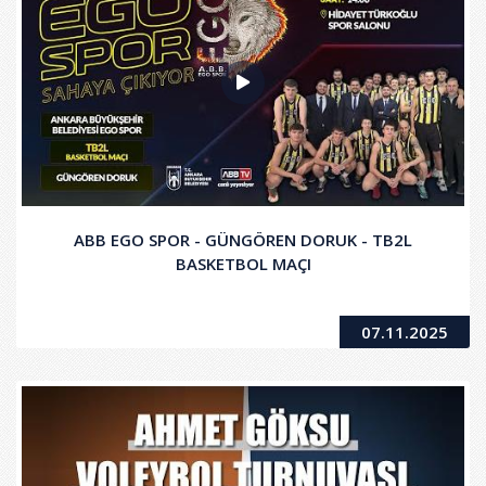
ABB EGO SPOR - GÜNGÖREN DORUK - TB2L
BASKETBOL MAÇI
07.11.2025