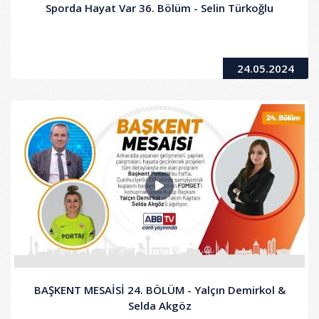
Sporda Hayat Var 36. Bölüm - Selin Türkoğlu
24.05.2024
BAŞKENT MESAİSİ 24. BÖLÜM - Yalçın Demirkol &
Selda Akgöz