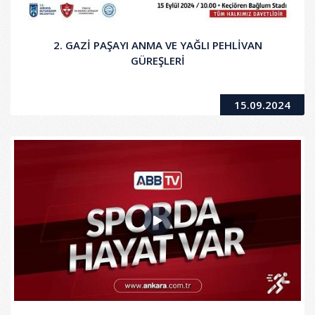
2. GAZİ PAŞAYI ANMA VE YAĞLI PEHLİVAN
GÜREŞLERİ
15.09.2024