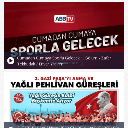
Cumadan Cumaya Sporla Gelecek 1. Bölüm - Zafer
Tekbudak / Enver Yıldırım
2. GAZİ PAŞAYI ANMA VE YAĞLI PEHLİVAN GÜREŞLERİ