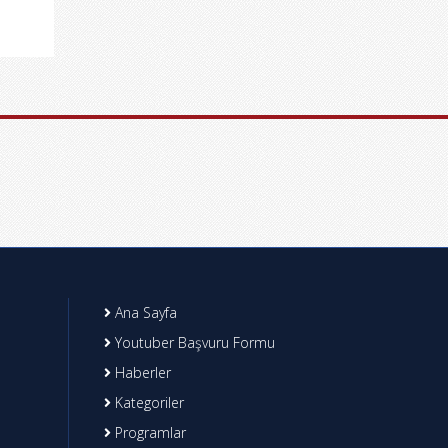
Ana Sayfa
Youtuber Başvuru Formu
Haberler
Kategoriler
Programlar