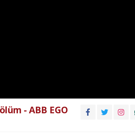
Bölüm - ABB EGO