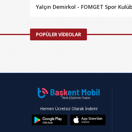
Yalçın Demirkol - FOMGET Spor Kulü
POPÜLER VİDEOLAR
Hemen Ücretsiz Olarak İndirin!