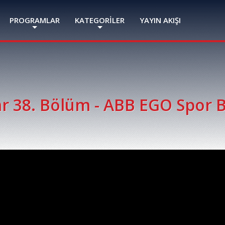
PROGRAMLAR
KATEGORİLER
YAYIN AKIŞI
r 38. Bölüm - ABB EGO Spor 