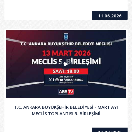
11.06.2026
T.C. ANKARA BÜYÜKŞEHİR BELEDİYESİ - MART AYI
MECLİS TOPLANTISI 5. BİRLEŞİMİ