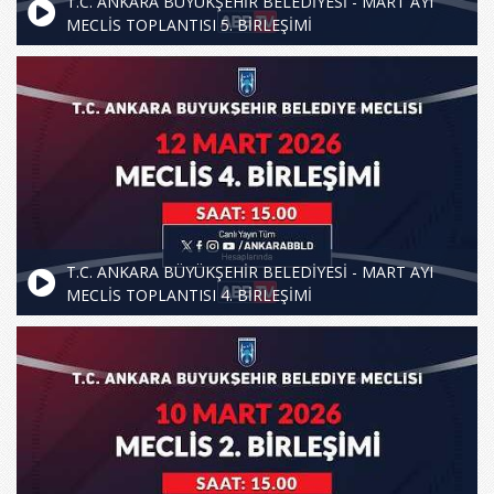
T.C. ANKARA BÜYÜKŞEHİR BELEDİYESİ - MART AYI
MECLİS TOPLANTISI 5. BİRLEŞİMİ
T.C. ANKARA BÜYÜKŞEHİR BELEDİYESİ - MART AYI
MECLİS TOPLANTISI 4. BİRLEŞİMİ