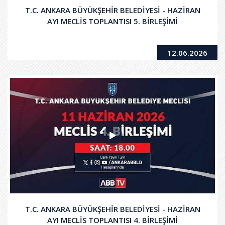
T.C. ANKARA BÜYÜKŞEHİR BELEDİYESİ - HAZİRAN
AYI MECLİS TOPLANTISI 5. BİRLEŞİMİ
12.06.2026
T.C. ANKARA BÜYÜKŞEHİR BELEDİYESİ - HAZİRAN
AYI MECLİS TOPLANTISI 4. BİRLEŞİMİ