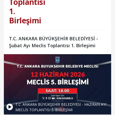
Toplantısı
1.
Birleşimi
T.C. ANKARA BÜYÜKŞEHİR BELEDİYESİ -
Şubat Ayı Meclis Toplantısı 1. Birleşimi
T.C. ANKARA BÜYÜKŞEHİR BELEDİYESİ - HAZİRAN AYI
MECLİS TOPLANTISI 5. BİRLEŞİMİ