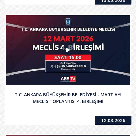
13.03.2026
T.C. ANKARA BÜYÜKŞEHİR BELEDİYESİ - MART AYI
MECLİS TOPLANTISI 4. BİRLEŞİMİ
12.03.2026