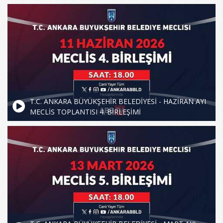
T.C. ANKARA BÜYÜKŞEHİR BELEDİYESİ - HAZİRAN AYI
MECLİS TOPLANTISI 4. BİRLEŞİMİ