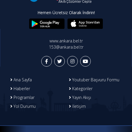
Hemen Ücretsiz Olarak İndirin!
www.ankara.bel.tr
153@ankara.bel.tr
Ana Sayfa
Youtuber Başvuru Formu
Haberler
Kategoriler
Programlar
Yayın Akışı
Yol Durumu
İletişim