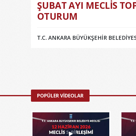
ŞUBAT AYI MECLİS TOP
OTURUM
T.C. ANKARA BÜYÜKŞEHİR BELEDİYES
POPÜLER VİDEOLAR