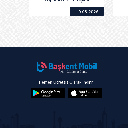
10.03.2026
Hemen Ücretsiz Olarak İndirin!