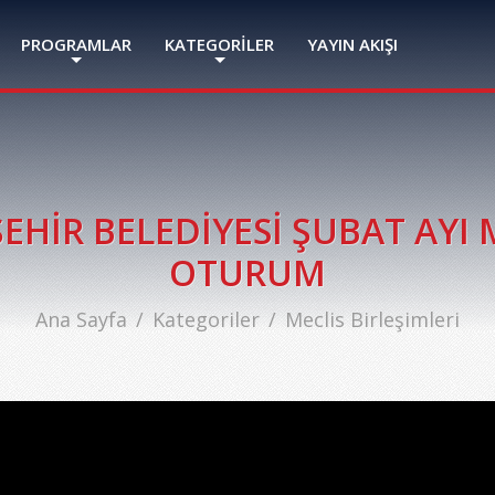
PROGRAMLAR
KATEGORİLER
YAYIN AKIŞI
EHİR BELEDİYESİ ŞUBAT AYI M
OTURUM
Ana Sayfa
Kategoriler
Meclis Birleşimleri