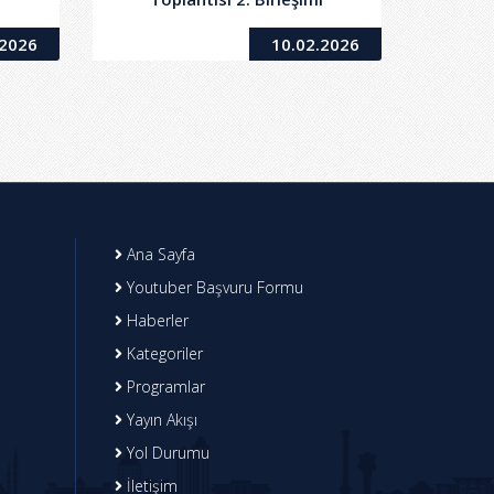
.2026
10.02.2026
Ana Sayfa
Youtuber Başvuru Formu
Haberler
Kategoriler
Programlar
Yayın Akışı
Yol Durumu
İletişim