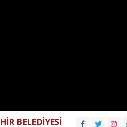
HİR BELEDİYESİ