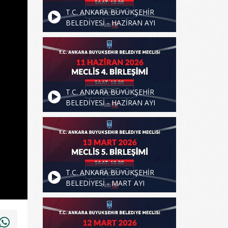
T.C. ANKARA BÜYÜKŞEHİR
BELEDİYESİ - HAZİRAN AYI
MECLİS TOPLANTISI 5.
BİRLEŞİMİ
T.C. ANKARA BÜYÜKŞEHİR
BELEDİYESİ - HAZİRAN AYI
MECLİS TOPLANTISI 4.
BİRLEŞİMİ
T.C. ANKARA BÜYÜKŞEHİR
BELEDİYESİ - MART AYI
MECLİS TOPLANTISI 5.
BİRLEŞİMİ