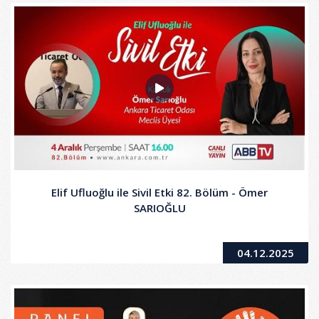
Elif Ufluoğlu ile Sivil Etki 82. Bölüm - Ömer
SARIOĞLU
04.12.2025