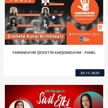
FARKINDAYIM ŞİDDETİN KARŞISINDAYIM - PANEL
25.11.2025