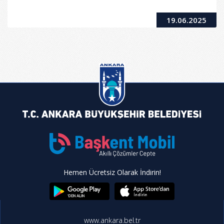
19.06.2025
Hemen Ücretsiz Olarak İndirin!
www.ankara.bel.tr