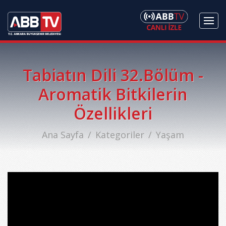
Tabiatın Dili 32.Bölüm -
Aromatik Bitkilerin
Özellikleri
Ana Sayfa
Kategoriler
Yaşam