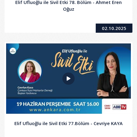
Elif Ufluoğlu ile Sivil Etki 78. Bölüm - Ahmet Eren
Oğuz
02.10.2025
Elif Ufluoğlu ile Sivil Etki 77.Bölüm - Cevriye KAYA