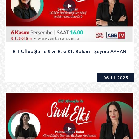
Elif Ufluoğlu ile Sivil Etki 81. Bölüm - Şeyma AYHAN
06.11.2025