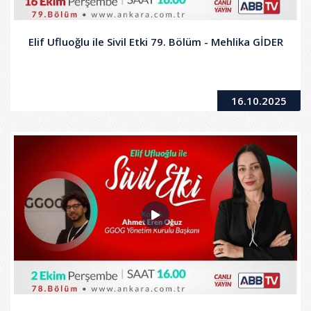
Elif Ufluoğlu ile Sivil Etki 79. Bölüm - Mehlika GİDER
16.10.2025