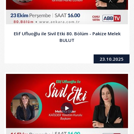
Elif Ufluoğlu ile Sivil Etki 80. Bölüm - Pakize Melek
BULUT
23.10.2025