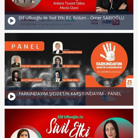
Elif Ufluoğlu ile Sivil Etki 82. Bölüm - Ömer SARIOĞLU
FARKINDAYIM ŞİDDETİN KARŞISINDAYIM - PANEL