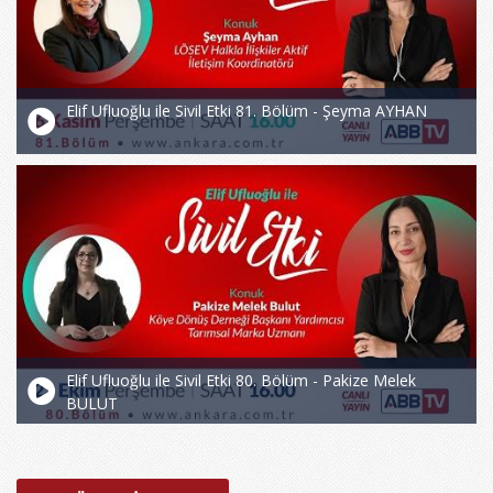
Elif Ufluoğlu ile Sivil Etki 81. Bölüm - Şeyma AYHAN
Elif Ufluoğlu ile Sivil Etki 80. Bölüm - Pakize Melek
BULUT